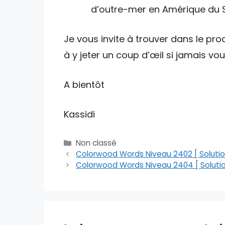
d’outre-mer en Amérique du 
Je vous invite à trouver dans le proc
à y jeter un coup d’œil si jamais v
A bientôt
Kassidi
Catégories
Non classé
Colorwood Words Niveau 2402 [ Solutio
Colorwood Words Niveau 2404 [ Solutio