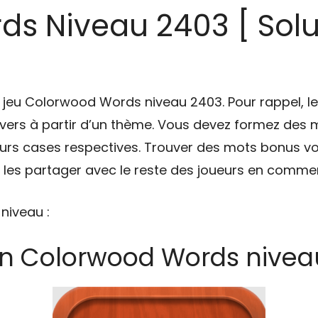
s Niveau 2403 [ Solu
du jeu Colorwood Words niveau 2403. Pour rappel,
ers à partir d’un thème. Vous devez formez des mo
eurs cases respectives. Trouver des mots bonus vo
à les partager avec le reste des joueurs en commen
 niveau :
on Colorwood Words nivea