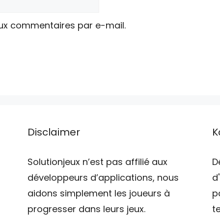
ux commentaires par e-mail.
Disclaimer
K
Solutionjeux n’est pas affilié aux
D
développeurs d’applications, nous
d
aidons simplement les joueurs à
p
progresser dans leurs jeux.
t