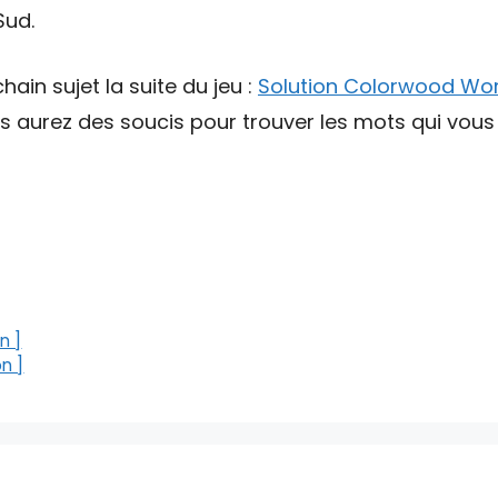
Sud.
hain sujet la suite du jeu :
Solution Colorwood Wo
ous aurez des soucis pour trouver les mots qui vou
n ]
n ]