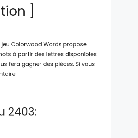
tion ]
 le jeu Colorwood Words propose
ts à partir des lettres disponibles
us fera gagner des pièces. Si vous
taire.
u 2403: