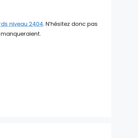
rds niveau 2404
. N’hésitez donc pas
s manqueraient.