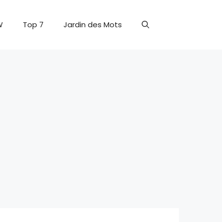
W
Top 7
Jardin des Mots