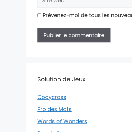
web
Prévenez-moi de tous les nouvea
Solution de Jeux
Codycross
Pro des Mots
Words of Wonders