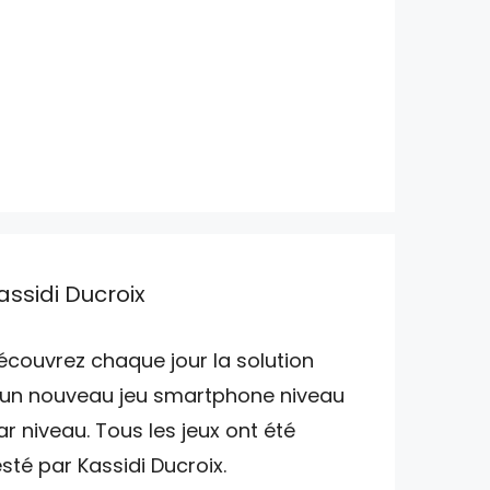
assidi Ducroix
écouvrez chaque jour la solution
'un nouveau jeu smartphone niveau
ar niveau. Tous les jeux ont été
esté par Kassidi Ducroix.