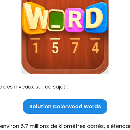
 des niveaux sur ce sujet :
Solution Colorwood Words
viron 6,7 millions de kilomètres carrés, s’étendant