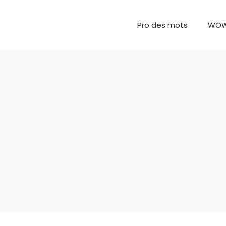
Pro des mots
WO