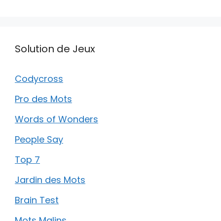
Solution de Jeux
Codycross
Pro des Mots
Words of Wonders
People Say
Top 7
Jardin des Mots
Brain Test
Mots Malins