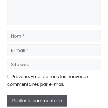
Nom
E-
mail
Site
web
Prévenez-moi de tous les nouveaux
commentaires par e-mail.