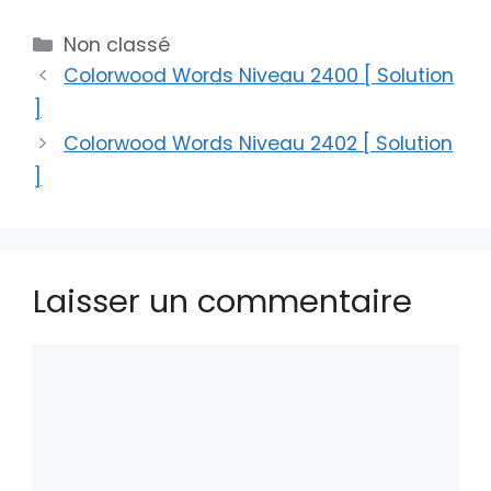
Catégories
Non classé
Colorwood Words Niveau 2400 [ Solution
]
Colorwood Words Niveau 2402 [ Solution
]
Laisser un commentaire
Commentaire