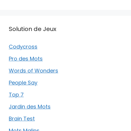
Solution de Jeux
Codycross
Pro des Mots
Words of Wonders
People Say
Top 7
Jardin des Mots
Brain Test
Mots Malins