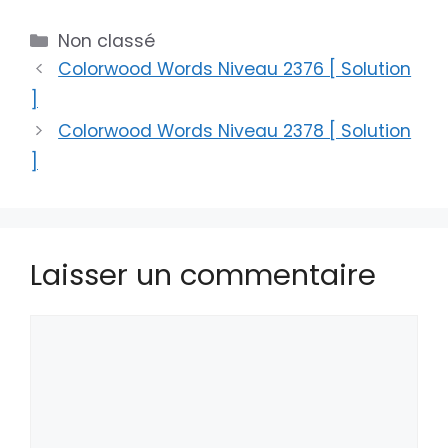
Catégories
Non classé
Colorwood Words Niveau 2376 [ Solution
]
Colorwood Words Niveau 2378 [ Solution
]
Laisser un commentaire
Commentaire