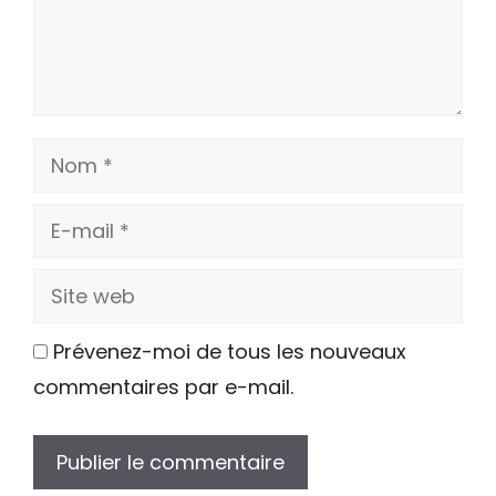
Nom
E-
mail
Site
web
Prévenez-moi de tous les nouveaux
commentaires par e-mail.