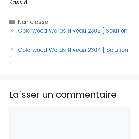
Kassidi
Catégories
Non classé
Colorwood Words Niveau 2302 [ Solution
]
Colorwood Words Niveau 2304 [ Solution
]
Laisser un commentaire
Commentaire