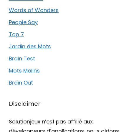
Words of Wonders
People Say
Top 7
Jardin des Mots
Brain Test
Mots Malins
Brain Out
Disclaimer
Solutionjeux n’est pas affilié aux
développeurs d’applications, nous aidons