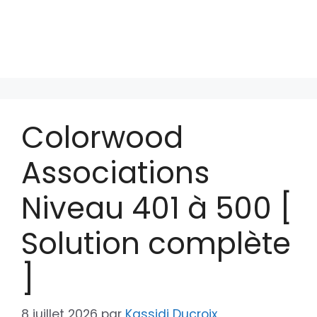
Colorwood
Associations
Niveau 401 à 500 [
Solution complète
]
8 juillet 2026
par
Kassidi Ducroix