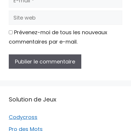
mail
Site
web
Prévenez-moi de tous les nouveaux
commentaires par e-mail.
Solution de Jeux
Codycross
Pro des Mots