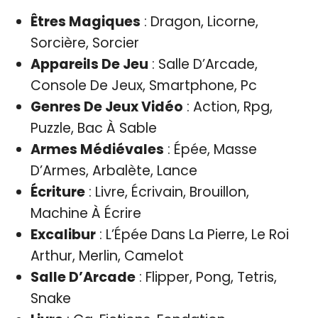
Êtres Magiques
: Dragon, Licorne,
Sorcière, Sorcier
Appareils De Jeu
: Salle D’Arcade,
Console De Jeux, Smartphone, Pc
Genres De Jeux Vidéo
: Action, Rpg,
Puzzle, Bac À Sable
Armes Médiévales
: Épée, Masse
D’Armes, Arbalète, Lance
Écriture
: Livre, Écrivain, Brouillon,
Machine À Écrire
Excalibur
: L’Épée Dans La Pierre, Le Roi
Arthur, Merlin, Camelot
Salle D’Arcade
: Flipper, Pong, Tetris,
Snake