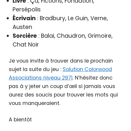
Livre
: Ça, Fictions, Fondation,
Persépolis
Écrivain
: Bradbury, Le Guin, Verne,
Austen
Sorcière
: Balai, Chaudron, Grimoire,
Chat Noir
Je vous invite à trouver dans le prochain
sujet la suite du jeu :
Solution Colorwood
Associations niveau 2971
. N’hésitez donc
pas à y jeter un coup d’œil si jamais vous
aurez des soucis pour trouver les mots qui
vous manqueraient.
A bientôt