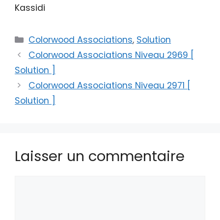
Kassidi
Catégories
Colorwood Associations
,
Solution
Colorwood Associations Niveau 2969 [
Solution ]
Colorwood Associations Niveau 2971 [
Solution ]
Laisser un commentaire
Commentaire