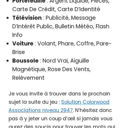
Portefeuille
: Argent Liquide, Pièces,
Carte De Crédit, Carte D’Identité
Télévision
: Publicité, Message
D’Intérêt Public, Bulletin Météo, Flash
Info
Voiture
: Volant, Phare, Coffre, Pare-
Brise
Boussole
: Nord Vrai, Aiguille
Magnétique, Rose Des Vents,
Relèvement
Je vous invite à trouver dans le prochain
sujet la suite du jeu :
Solution Colorwood
Associations niveau 2947
. N’hésitez donc
pas à y jeter un coup d’œil si jamais vous
aurez des soucis pour trouver les mots qui