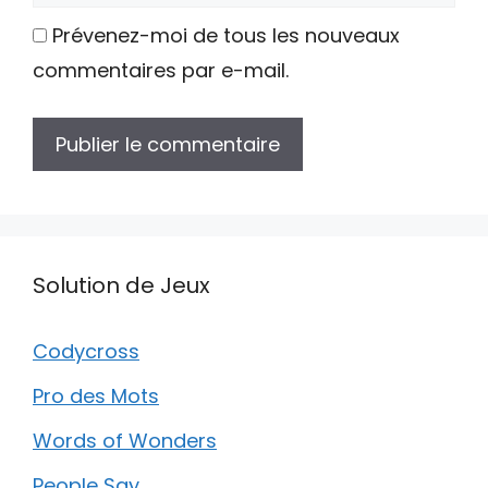
web
Prévenez-moi de tous les nouveaux
commentaires par e-mail.
Solution de Jeux
Codycross
Pro des Mots
Words of Wonders
People Say