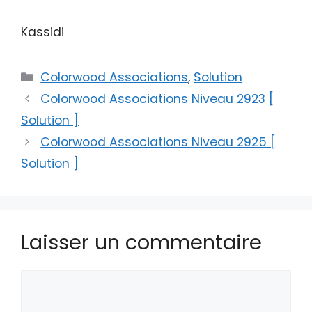
Kassidi
Catégories
Colorwood Associations
,
Solution
Colorwood Associations Niveau 2923 [
Solution ]
Colorwood Associations Niveau 2925 [
Solution ]
Laisser un commentaire
Commentaire