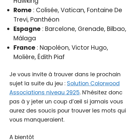
Hawking
Rome
: Colisée, Vatican, Fontaine De
Trevi, Panthéon
Espagne
: Barcelone, Grenade, Bilbao,
Málaga
France
: Napoléon, Victor Hugo,
Molière, Édith Piaf
Je vous invite à trouver dans le prochain
sujet la suite du jeu :
Solution Colorwood
Associations niveau 2925
. N’hésitez donc
pas à y jeter un coup d’œil si jamais vous
aurez des soucis pour trouver les mots qui
vous manqueraient.
A bientôt