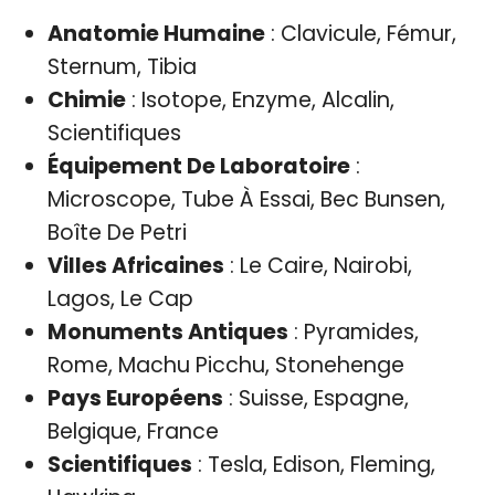
Anatomie Humaine
: Clavicule, Fémur,
Sternum, Tibia
Chimie
: Isotope, Enzyme, Alcalin,
Scientifiques
Équipement De Laboratoire
:
Microscope, Tube À Essai, Bec Bunsen,
Boîte De Petri
Villes Africaines
: Le Caire, Nairobi,
Lagos, Le Cap
Monuments Antiques
: Pyramides,
Rome, Machu Picchu, Stonehenge
Pays Européens
: Suisse, Espagne,
Belgique, France
Scientifiques
: Tesla, Edison, Fleming,