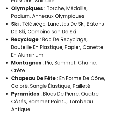
Poissons, Solitaire
Olympiques
: Torche, Médaille,
Podium, Anneaux Olympiques
Ski
: Télésiège, Lunettes De Ski, Bâtons
De Ski, Combinaison De Ski
Recyclage
: Bac De Recyclage,
Bouteille En Plastique, Papier, Canette
En Aluminium
Montagnes
: Pic, Sommet, Chaîne,
Crête
Chapeau De Fête
: En Forme De Cône,
Coloré, Sangle Élastique, Pailleté
Pyramides
: Blocs De Pierre, Quatre
Côtés, Sommet Pointu, Tombeau
Antique