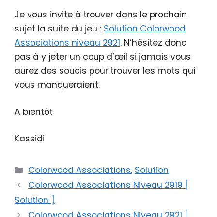
Je vous invite à trouver dans le prochain
sujet la suite du jeu :
Solution Colorwood
Associations niveau 2921
. N’hésitez donc
pas à y jeter un coup d’œil si jamais vous
aurez des soucis pour trouver les mots qui
vous manqueraient.
A bientôt
Kassidi
Catégories
Colorwood Associations
,
Solution
Colorwood Associations Niveau 2919 [
Solution ]
Colorwood Associations Niveau 2921 [