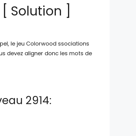
 Solution ]
pel, le jeu Colorwood ssociations
s devez aligner donc les mots de
veau 2914: