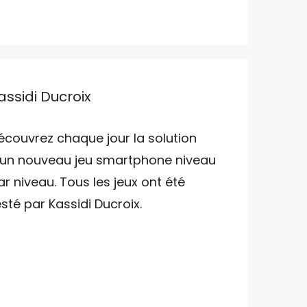
assidi Ducroix
écouvrez chaque jour la solution
'un nouveau jeu smartphone niveau
ar niveau. Tous les jeux ont été
esté par Kassidi Ducroix.