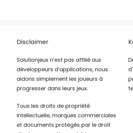
Disclaimer
K
Solutionjeux n’est pas affilié aux
D
développeurs d’applications, nous
d
aidons simplement les joueurs à
p
progresser dans leurs jeux.
t
Tous les droits de propriété
intellectuelle, marques commerciales
et documents protégés par le droit