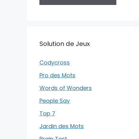
Solution de Jeux
Codycross
Pro des Mots
Words of Wonders
People Say
Top 7
Jardin des Mots
Brain Test