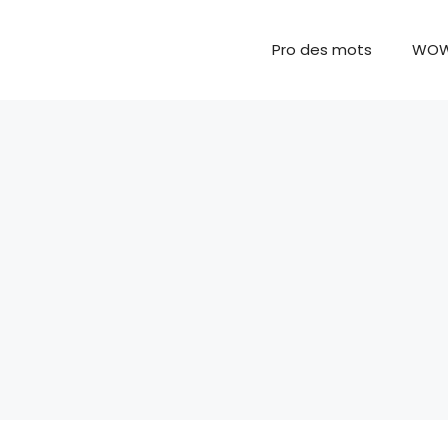
Pro des mots
WO