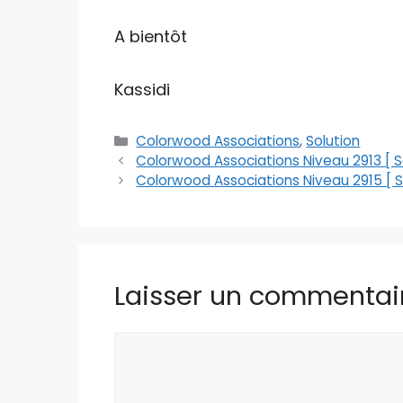
A bientôt
Kassidi
Catégories
Colorwood Associations
,
Solution
Colorwood Associations Niveau 2913 [ So
Colorwood Associations Niveau 2915 [ S
Laisser un commentai
Commentaire