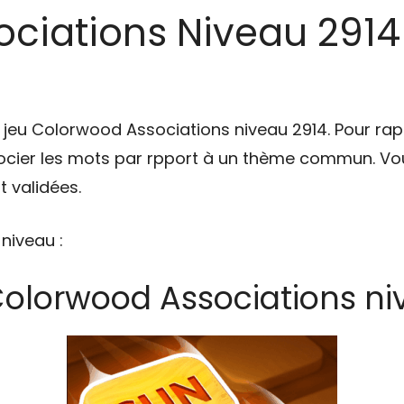
iations Niveau 2914 [
u jeu Colorwood Associations niveau 2914. Pour rap
cier les mots par rpport à un thème commun. Vou
 validées.
 niveau :
Colorwood Associations ni