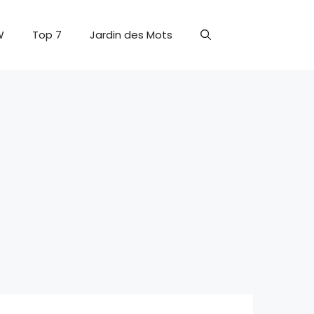
W
Top 7
Jardin des Mots