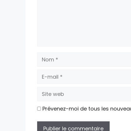
Nom
E-
mail
Site
web
Prévenez-moi de tous les nouvea