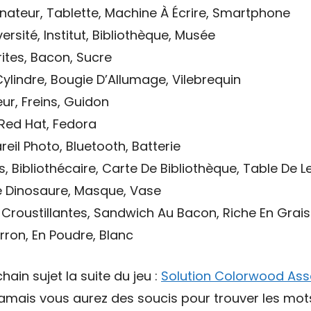
inateur, Tablette, Machine À Écrire, Smartphone
versité, Institut, Bibliothèque, Musée
rites, Bacon, Sucre
 Cylindre, Bougie D’Allumage, Vilebrequin
ur, Freins, Guidon
 Red Hat, Fedora
reil Photo, Bluetooth, Batterie
s, Bibliothécaire, Carte De Bibliothèque, Table De L
De Dinosaure, Masque, Vase
es Croustillantes, Sandwich Au Bacon, Riche En Grai
ron, En Poudre, Blanc
hain sujet la suite du jeu :
Solution Colorwood Ass
 jamais vous aurez des soucis pour trouver les mo