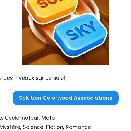
 des niveaux sur ce sujet :
Solution Colorwood Asscociations
tte, Cyclomoteur, Moto
 Mystère, Science-Fiction, Romance