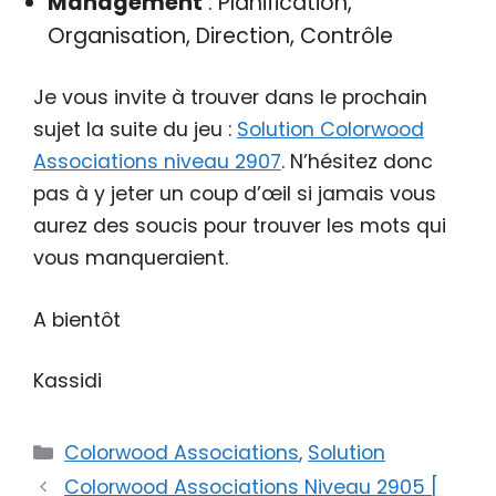
Management
: Planification,
Organisation, Direction, Contrôle
Je vous invite à trouver dans le prochain
sujet la suite du jeu :
Solution Colorwood
Associations niveau 2907
. N’hésitez donc
pas à y jeter un coup d’œil si jamais vous
aurez des soucis pour trouver les mots qui
vous manqueraient.
A bientôt
Kassidi
Catégories
Colorwood Associations
,
Solution
Colorwood Associations Niveau 2905 [