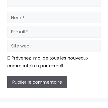
Nom
E-
mail
Site
web
Prévenez-moi de tous les nouveaux
commentaires par e-mail.