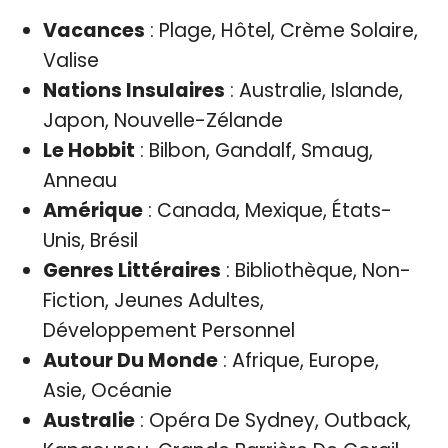
Vacances
: Plage, Hôtel, Crème Solaire,
Valise
Nations Insulaires
: Australie, Islande,
Japon, Nouvelle-Zélande
Le Hobbit
: Bilbon, Gandalf, Smaug,
Anneau
Amérique
: Canada, Mexique, États-
Unis, Brésil
Genres Littéraires
: Bibliothèque, Non-
Fiction, Jeunes Adultes,
Développement Personnel
Autour Du Monde
: Afrique, Europe,
Asie, Océanie
Australie
: Opéra De Sydney, Outback,