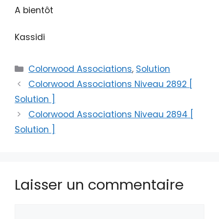
A bientôt
Kassidi
Catégories
Colorwood Associations
,
Solution
Colorwood Associations Niveau 2892 [
Solution ]
Colorwood Associations Niveau 2894 [
Solution ]
Laisser un commentaire
Commentaire