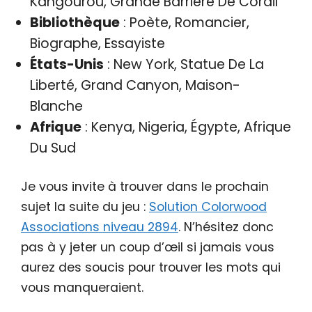
Kangourou, Grande Barrière De Corail
Bibliothèque
: Poète, Romancier,
Biographe, Essayiste
États-Unis
: New York, Statue De La
Liberté, Grand Canyon, Maison-
Blanche
Afrique
: Kenya, Nigeria, Égypte, Afrique
Du Sud
Je vous invite à trouver dans le prochain
sujet la suite du jeu :
Solution Colorwood
Associations niveau 2894
. N’hésitez donc
pas à y jeter un coup d’œil si jamais vous
aurez des soucis pour trouver les mots qui
vous manqueraient.