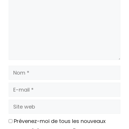
Nom
E-
mail
Site
web
Prévenez-moi de tous les nouveaux