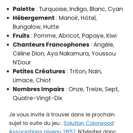
Palette
: Turquoise, Indigo, Blanc, Cyan
Hébergement
: Manoir, Hôtel,
Bungalow, Hutte
Fruits
: Pomme, Abricot, Papaye, Kiwi
Chanteurs Francophones
: Angèle,
Céline Dion, Aya Nakamura, Youssou
N’Dour
Petites Créatures
: Triton, Nain,
Limace, Chiot
Nombres Impairs
: Onze, Treize, Sept,
Quatre-Vingt-Dix
Je vous invite à trouver dans le prochain
sujet la suite du jeu :
Solution Colorwood
Associations niveau 2857
. N’hésitez donc