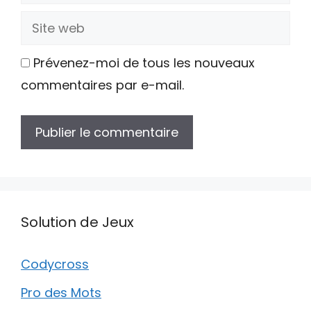
mail
Site
web
Prévenez-moi de tous les nouveaux
commentaires par e-mail.
Solution de Jeux
Codycross
Pro des Mots