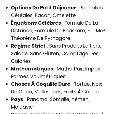
Options De Petit Déjeuner
: Pancakes,
Céréales, Bacon, Omelette
Équations Célèbres
: Formule De La
Distance, Formule De Bhaskara, E = Mc²,
Théorème De Pythagore
Régime Strict
: Sans Produits Laitiers,
Salade, Sans Gluten, Comptage Des
Calories
Mathématiques
: Maths, Pair, Impair,
Formes Volumétriques
Choses À Coquille Dure
: Tortue, Noix
De Coco, Mollusques, Fruits À Coque
Pays
: Panama, Somalie, Yémen,
Moldavie