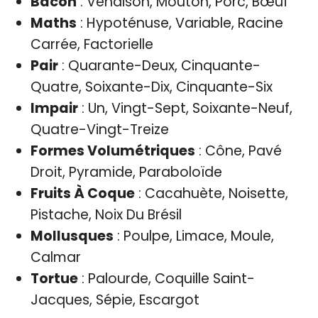
Bacon
: Venaison, Mouton, Porc, Bœuf
Maths
: Hypoténuse, Variable, Racine
Carrée, Factorielle
Pair
: Quarante-Deux, Cinquante-
Quatre, Soixante-Dix, Cinquante-Six
Impair
: Un, Vingt-Sept, Soixante-Neuf,
Quatre-Vingt-Treize
Formes Volumétriques
: Cône, Pavé
Droit, Pyramide, Paraboloïde
Fruits À Coque
: Cacahuète, Noisette,
Pistache, Noix Du Brésil
Mollusques
: Poulpe, Limace, Moule,
Calmar
Tortue
: Palourde, Coquille Saint-
Jacques, Sépie, Escargot