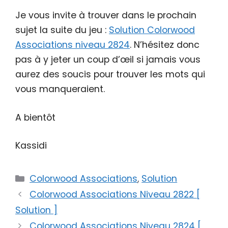
Je vous invite à trouver dans le prochain
sujet la suite du jeu :
Solution Colorwood
Associations niveau 2824
. N’hésitez donc
pas à y jeter un coup d’œil si jamais vous
aurez des soucis pour trouver les mots qui
vous manqueraient.
A bientôt
Kassidi
Catégories
Colorwood Associations
,
Solution
Colorwood Associations Niveau 2822 [
Solution ]
Colorwood Associations Niveau 2824 [