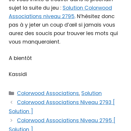
sujet la suite du jeu :
Solution Colorwood
Associations niveau 2795
. N’hésitez donc
pas à y jeter un coup d’œil si jamais vous
aurez des soucis pour trouver les mots qui
vous manqueraient.
A bientôt
Kassidi
Catégories
Colorwood Associations
,
Solution
Colorwood Associations Niveau 2793 [
Solution ]
Colorwood Associations Niveau 2795 [
Solution ]