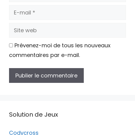
E-
mail
Site
web
Prévenez-moi de tous les nouveaux
commentaires par e-mail.
Solution de Jeux
Codycross