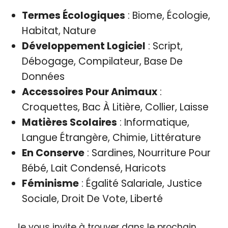
Termes Écologiques
: Biome, Écologie,
Habitat, Nature
Développement Logiciel
: Script,
Débogage, Compilateur, Base De
Données
Accessoires Pour Animaux
:
Croquettes, Bac À Litière, Collier, Laisse
Matières Scolaires
: Informatique,
Langue Étrangère, Chimie, Littérature
En Conserve
: Sardines, Nourriture Pour
Bébé, Lait Condensé, Haricots
Féminisme
: Égalité Salariale, Justice
Sociale, Droit De Vote, Liberté
Je vous invite à trouver dans le prochain