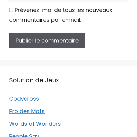
web
Prévenez-moi de tous les nouveaux
commentaires par e-mail.
Solution de Jeux
Codycross
Pro des Mots
Words of Wonders
People Say