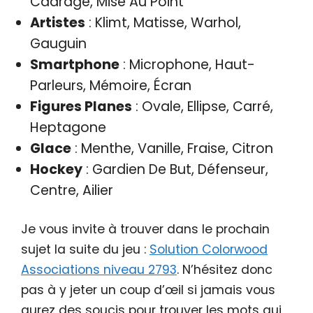
Cadrage, Mise Au Point
Artistes
: Klimt, Matisse, Warhol,
Gauguin
Smartphone
: Microphone, Haut-
Parleurs, Mémoire, Écran
Figures Planes
: Ovale, Ellipse, Carré,
Heptagone
Glace
: Menthe, Vanille, Fraise, Citron
Hockey
: Gardien De But, Défenseur,
Centre, Ailier
Je vous invite à trouver dans le prochain
sujet la suite du jeu :
Solution Colorwood
Associations niveau 2793
. N’hésitez donc
pas à y jeter un coup d’œil si jamais vous
aurez des soucis pour trouver les mots qui