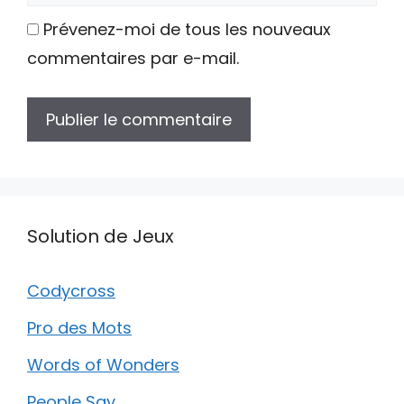
web
Prévenez-moi de tous les nouveaux
commentaires par e-mail.
Solution de Jeux
Codycross
Pro des Mots
Words of Wonders
People Say