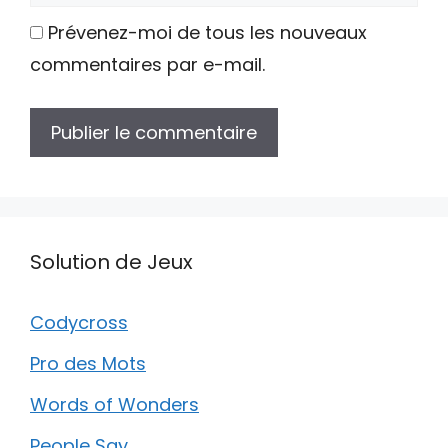
web
Prévenez-moi de tous les nouveaux
commentaires par e-mail.
Solution de Jeux
Codycross
Pro des Mots
Words of Wonders
People Say