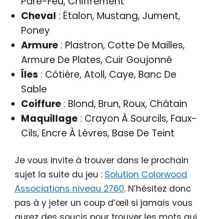
Pare-Feu, Chiffrement
Cheval
: Étalon, Mustang, Jument,
Poney
Armure
: Plastron, Cotte De Mailles,
Armure De Plates, Cuir Goujonné
Îles
: Côtière, Atoll, Caye, Banc De
Sable
Coiffure
: Blond, Brun, Roux, Châtain
Maquillage
: Crayon À Sourcils, Faux-
Cils, Encre À Lèvres, Base De Teint
Je vous invite à trouver dans le prochain
sujet la suite du jeu :
Solution Colorwood
Associations niveau 2760
. N’hésitez donc
pas à y jeter un coup d’œil si jamais vous
aurez des soucis pour trouver les mots qui