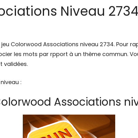
ciations Niveau 2734 
u jeu Colorwood Associations niveau 2734. Pour ra
cier les mots par rpport à un thème commun. Vou
 validées.
 niveau :
Colorwood Associations ni