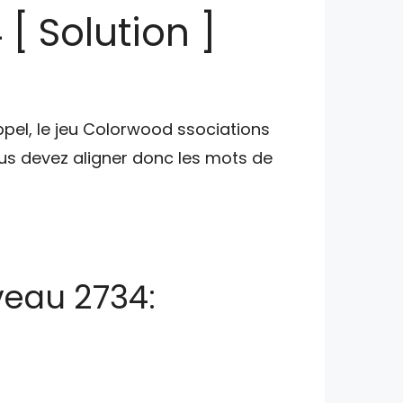
[ Solution ]
ppel, le jeu Colorwood ssociations
s devez aligner donc les mots de
veau 2734: