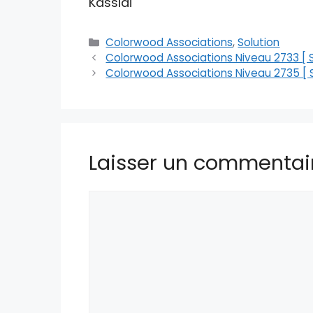
Kassidi
Catégories
Colorwood Associations
,
Solution
Colorwood Associations Niveau 2733 [ S
Colorwood Associations Niveau 2735 [ S
Laisser un commentai
Commentaire