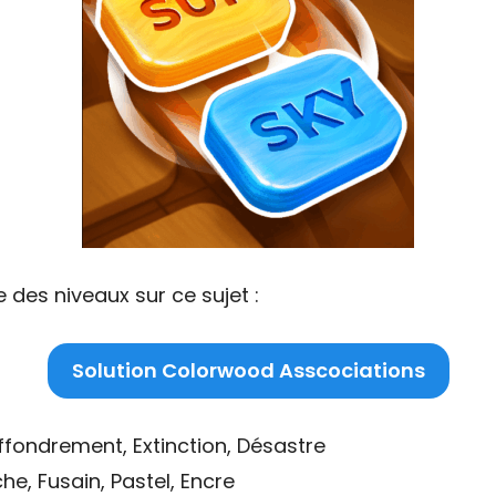
 des niveaux sur ce sujet :
Solution Colorwood Asscociations
fondrement, Extinction, Désastre
e, Fusain, Pastel, Encre