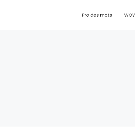
Pro des mots
WO