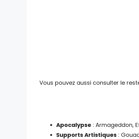
Vous pouvez aussi consulter le reste
Apocalypse
: Armageddon, Ef
Supports Artistiques
: Gouach