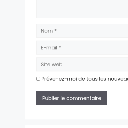
Nom
E-
mail
Site
web
Prévenez-moi de tous les nouvea