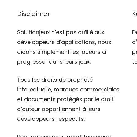
Disclaimer
K
Solutionjeux n’est pas affilié aux
D
développeurs d’applications, nous
d
aidons simplement les joueurs à
p
progresser dans leurs jeux.
t
Tous les droits de propriété
intellectuelle, marques commerciales
et documents protégés par le droit
d’auteur appartiennent à leurs
développeurs respectifs.
Pour obtenir un support technique