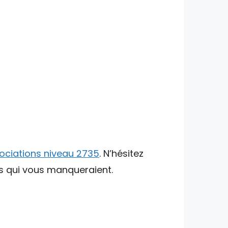
ociations niveau 2735
. N’hésitez
ts qui vous manqueraient.