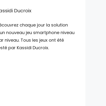
assidi Ducroix
écouvrez chaque jour la solution
'un nouveau jeu smartphone niveau
ar niveau. Tous les jeux ont été
esté par Kassidi Ducroix.