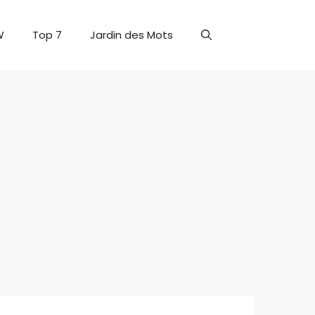
W
Top 7
Jardin des Mots