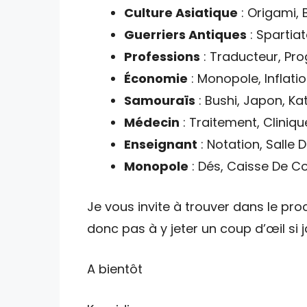
Culture Asiatique
: Origami,
Guerriers Antiques
: Spartia
Professions
: Traducteur, Pr
Économie
: Monopole, Inflati
Samouraïs
: Bushi, Japon, K
Médecin
: Traitement, Cliniqu
Enseignant
: Notation, Salle
Monopole
: Dés, Caisse De Co
Je vous invite à trouver dans le proc
donc pas à y jeter un coup d’œil si
A bientôt