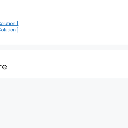
olution ]
olution ]
re