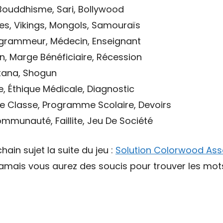
 Bouddhisme, Sari, Bollywood
tes, Vikings, Mongols, Samouraïs
ogrammeur, Médecin, Enseignant
on, Marge Bénéficiaire, Récession
atana, Shogun
e, Éthique Médicale, Diagnostic
 De Classe, Programme Scolaire, Devoirs
mmunauté, Faillite, Jeu De Société
hain sujet la suite du jeu :
Solution Colorwood Ass
 jamais vous aurez des soucis pour trouver les mo