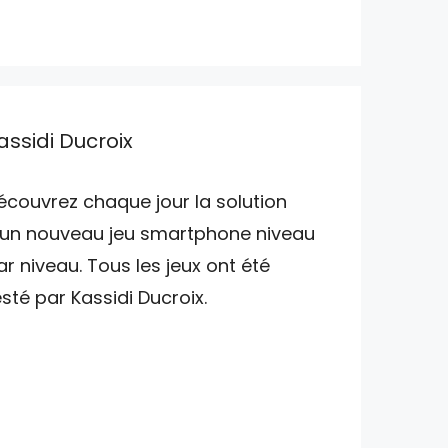
assidi Ducroix
écouvrez chaque jour la solution
'un nouveau jeu smartphone niveau
ar niveau. Tous les jeux ont été
esté par Kassidi Ducroix.