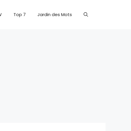
W
Top 7
Jardin des Mots