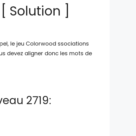
 Solution ]
pel, le jeu Colorwood ssociations
s devez aligner donc les mots de
veau 2719: