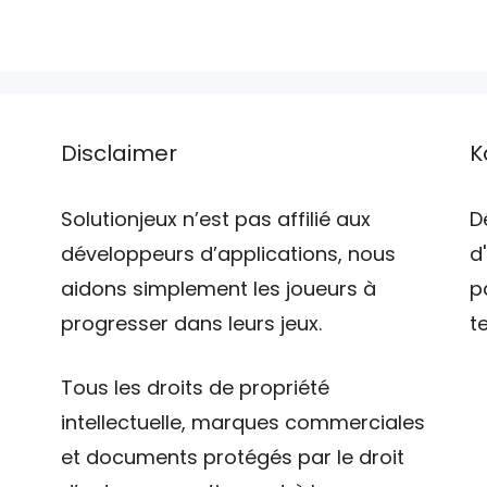
Disclaimer
K
Solutionjeux n’est pas affilié aux
D
développeurs d’applications, nous
d
aidons simplement les joueurs à
p
progresser dans leurs jeux.
t
Tous les droits de propriété
intellectuelle, marques commerciales
et documents protégés par le droit