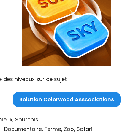
 des niveaux sur ce sujet :
Solution Colorwood Asscociations
cieux, Sournois
: Documentaire, Ferme, Zoo, Safari