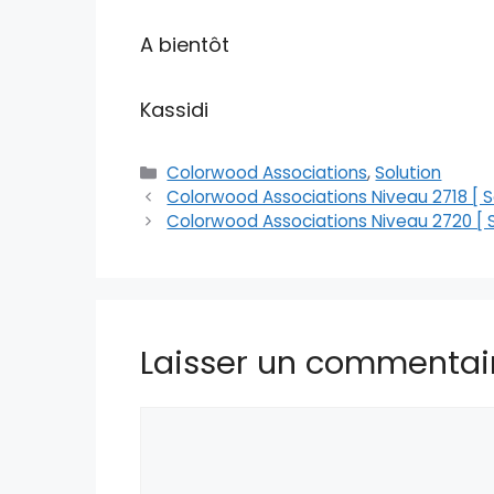
A bientôt
Kassidi
Catégories
Colorwood Associations
,
Solution
Colorwood Associations Niveau 2718 [ So
Colorwood Associations Niveau 2720 [ S
Laisser un commentai
Commentaire