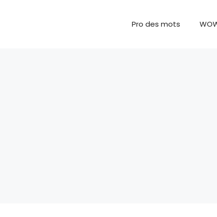
Pro des mots
WO