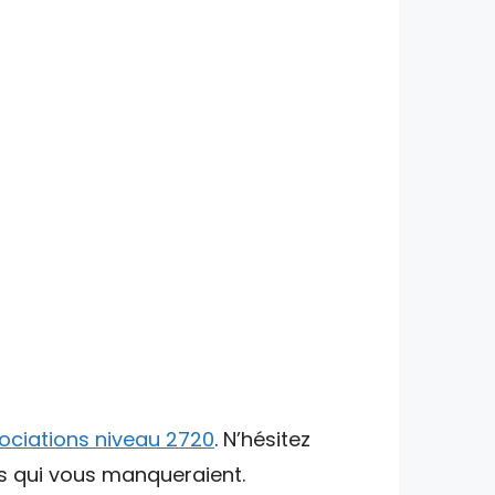
ociations niveau 2720
. N’hésitez
ts qui vous manqueraient.