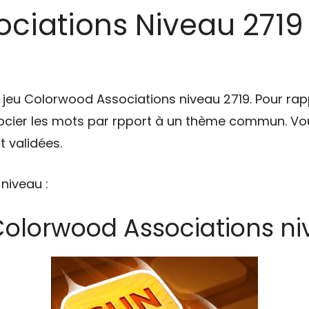
iations Niveau 2719 [
u jeu Colorwood Associations niveau 2719. Pour rap
cier les mots par rpport à un thème commun. Vou
 validées.
 niveau :
Colorwood Associations ni