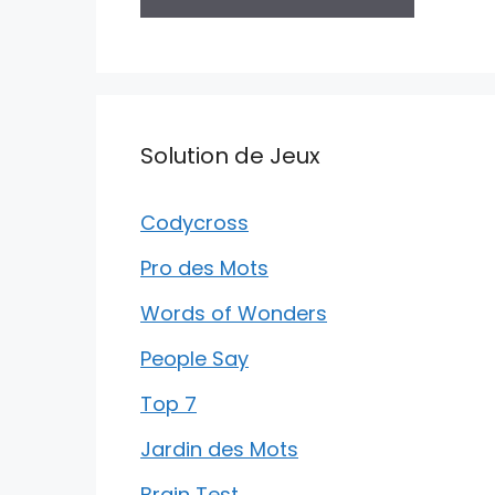
Solution de Jeux
Codycross
Pro des Mots
Words of Wonders
People Say
Top 7
Jardin des Mots
Brain Test