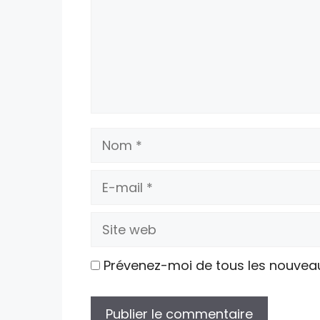
Nom
E-
mail
Site
web
Prévenez-moi de tous les nouvea