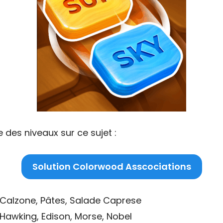
 des niveaux sur ce sujet :
Solution Colorwood Asscociations
 Calzone, Pâtes, Salade Caprese
 Hawking, Edison, Morse, Nobel