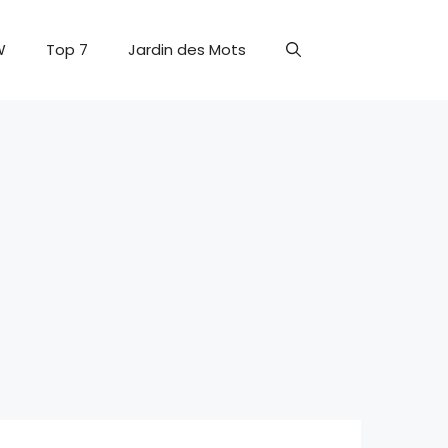
W
Top 7
Jardin des Mots