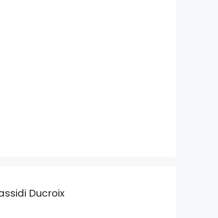
assidi Ducroix