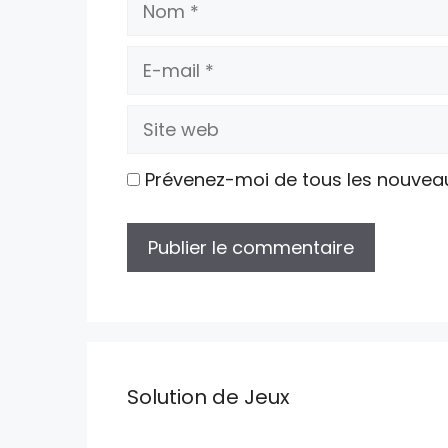
Nom
E-
mail
Site
web
Prévenez-moi de tous les nouvea
Solution de Jeux