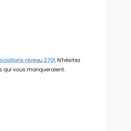
ociations niveau 2701
. N’hésitez
ts qui vous manqueraient.