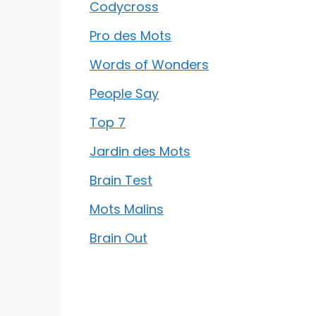
Codycross
Pro des Mots
Words of Wonders
People Say
Top 7
Jardin des Mots
Brain Test
Mots Malins
Brain Out