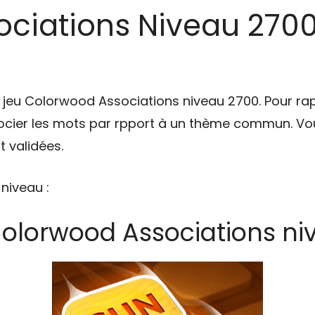
ciations Niveau 2700 
u jeu Colorwood Associations niveau 2700. Pour ra
cier les mots par rpport à un thème commun. Vou
 validées.
 niveau :
Colorwood Associations ni