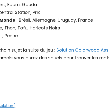
ert, Edam, Gouda
entral Station, Prix
 Monde
: Brésil, Allemagne, Uruguay, France
e, Thon, Tofu, Haricots Noirs
lli, Penne
hain sujet la suite du jeu :
Solution Colorwood Ass
 jamais vous aurez des soucis pour trouver les mo
olution ]