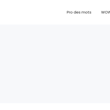
Pro des mots
WO