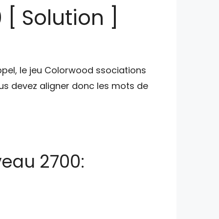
[ Solution ]
ppel, le jeu Colorwood ssociations
s devez aligner donc les mots de
veau 2700: