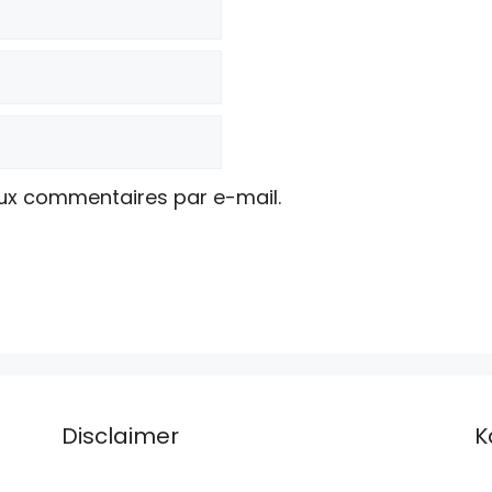
ux commentaires par e-mail.
Disclaimer
K