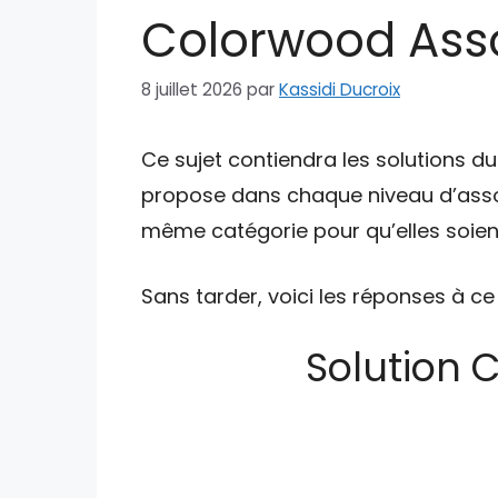
Colorwood Asso
8 juillet 2026
par
Kassidi Ducroix
Ce sujet contiendra les solutions d
propose dans chaque niveau d’asso
même catégorie pour qu’elles soient
Sans tarder, voici les réponses à ce
Solution 