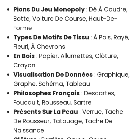
Pions Du Jeu Monopoly
: Dé À Coudre,
Botte, Voiture De Course, Haut-De-
Forme
Types De Motifs De Tissu
: À Pois, Rayé,
Fleuri, À Chevrons
En Bois
: Papier, Allumettes, Clôture,
Crayon
Visualisation De Données
: Graphique,
Graphe, Schéma, Tableau
Philosophes Français
: Descartes,
Foucault, Rousseau, Sartre
Présents Sur La Peau
: Verrue, Tache
De Rousseur, Tatouage, Tache De
Naissance