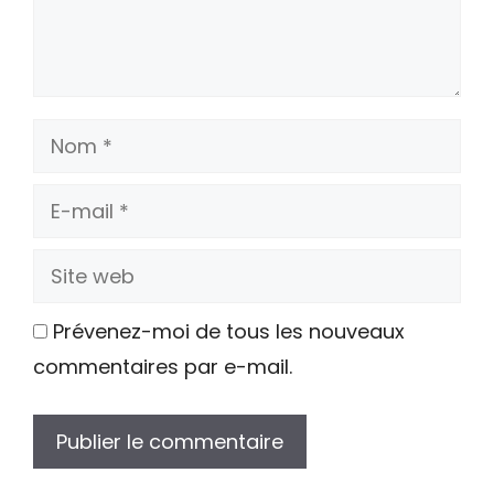
Nom
E-
mail
Site
web
Prévenez-moi de tous les nouveaux
commentaires par e-mail.