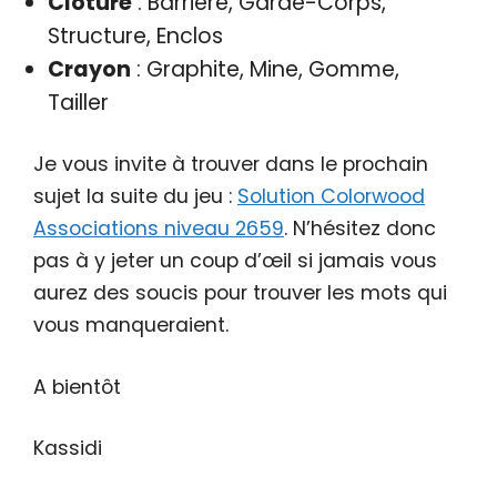
Clôture
: Barrière, Garde-Corps,
Structure, Enclos
Crayon
: Graphite, Mine, Gomme,
Tailler
Je vous invite à trouver dans le prochain
sujet la suite du jeu :
Solution Colorwood
Associations niveau 2659
. N’hésitez donc
pas à y jeter un coup d’œil si jamais vous
aurez des soucis pour trouver les mots qui
vous manqueraient.
A bientôt
Kassidi