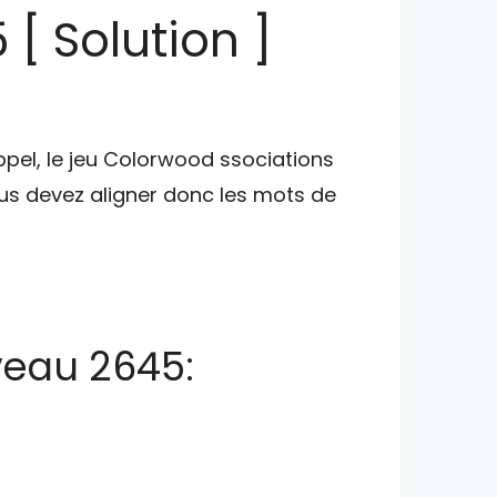
[ Solution ]
ppel, le jeu Colorwood ssociations
s devez aligner donc les mots de
veau 2645: