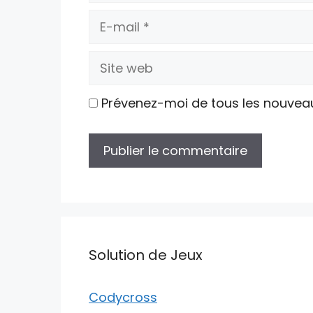
E-
mail
Site
web
Prévenez-moi de tous les nouvea
Solution de Jeux
Codycross