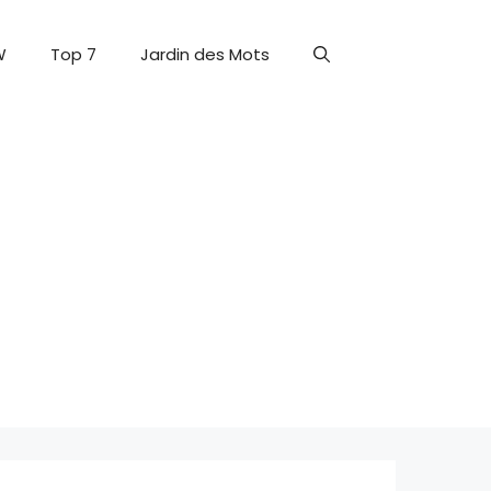
W
Top 7
Jardin des Mots