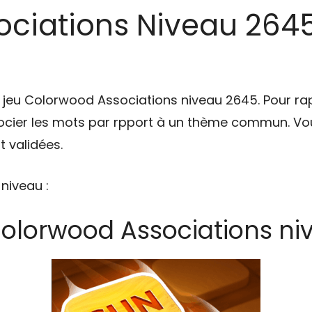
ciations Niveau 2645 
u jeu Colorwood Associations niveau 2645. Pour ra
cier les mots par rpport à un thème commun. Vou
 validées.
 niveau :
Colorwood Associations ni