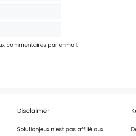
ux commentaires par e-mail.
Disclaimer
K
Solutionjeux n’est pas affilié aux
D