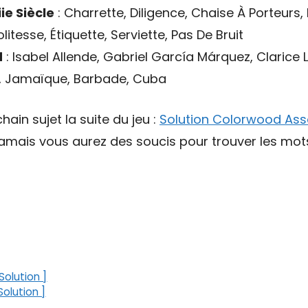
ie Siècle
: Charrette, Diligence, Chaise À Porteurs,
olitesse, Étiquette, Serviette, Pas De Bruit
d
: Isabel Allende, Gabriel García Márquez, Clarice 
 Jamaïque, Barbade, Cuba
hain sujet la suite du jeu :
Solution Colorwood Ass
 jamais vous aurez des soucis pour trouver les mo
olution ]
olution ]