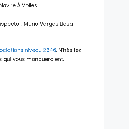
 Navire À Voiles
Lispector, Mario Vargas Llosa
ociations niveau 2646
. N’hésitez
ts qui vous manqueraient.