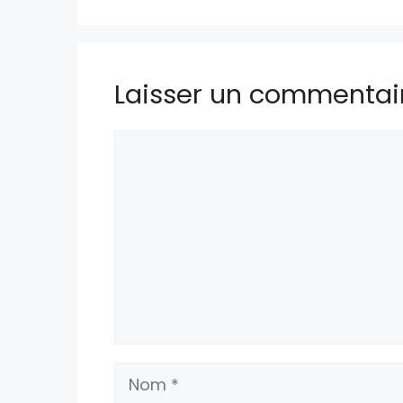
Laisser un commentai
Commentaire
Nom