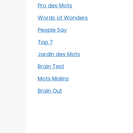
Pro des Mots
Words of Wonders
People Say
Top 7
Jardin des Mots
Brain Test
Mots Malins
Brain Out