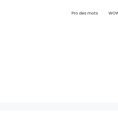
Pro des mots
WO