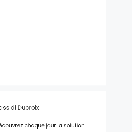
assidi Ducroix
écouvrez chaque jour la solution