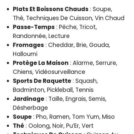
Plats Et Boissons Chauds
: Soupe,
Thé, Techniques De Cuisson, Vin Chaud
Passe-Temps
: Pêche, Tricot,
Randonnée, Lecture
Fromages
: Cheddar, Brie, Gouda,
Halloumi
Protège La Maison
: Alarme, Serrure,
Chiens, Vidéosurveillance
Sports De Raquette
: Squash,
Badminton, Pickleball, Tennis
Jardinage
: Taille, Engrais, Semis,
Désherbage
Soupe
: Pho, Ramen, Tom Yum, Miso
Thé
: Oolong, Noir, Pu’Er, Vert