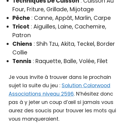
Techniques De Cuisson
: Cuisson Au
Four, Friture, Grillade, Mijotage
Pêche
: Canne, Appât, Marlin, Carpe
Tricot
: Aiguilles, Laine, Cachemire,
Patron
Chiens
: Shih Tzu, Akita, Teckel, Border
Collie
Tennis
: Raquette, Balle, Volée, Filet
Je vous invite à trouver dans le prochain
sujet la suite du jeu :
Solution Colorwood
Associations niveau 2596
. N’hésitez donc
pas à y jeter un coup d’œil si jamais vous
aurez des soucis pour trouver les mots qui
vous manqueraient.