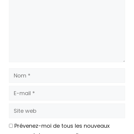
Nom
E-
mail
Site
web
Prévenez-moi de tous les nouveaux