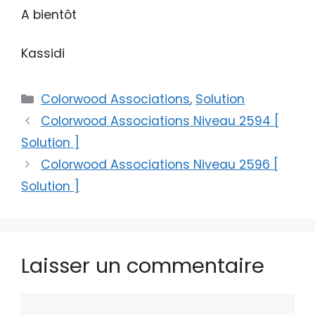
A bientôt
Kassidi
Catégories
Colorwood Associations
,
Solution
Colorwood Associations Niveau 2594 [
Solution ]
Colorwood Associations Niveau 2596 [
Solution ]
Laisser un commentaire
Commentaire