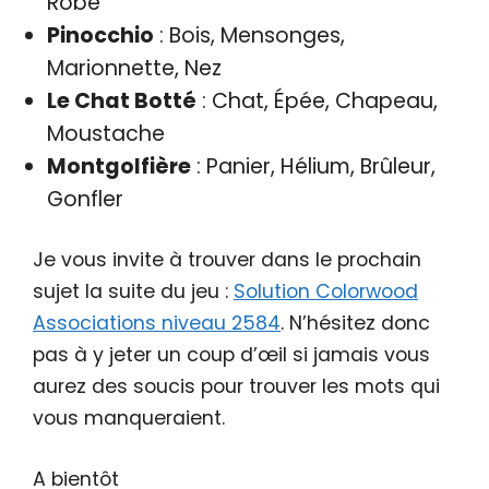
Robe
Pinocchio
: Bois, Mensonges,
Marionnette, Nez
Le Chat Botté
: Chat, Épée, Chapeau,
Moustache
Montgolfière
: Panier, Hélium, Brûleur,
Gonfler
Je vous invite à trouver dans le prochain
sujet la suite du jeu :
Solution Colorwood
Associations niveau 2584
. N’hésitez donc
pas à y jeter un coup d’œil si jamais vous
aurez des soucis pour trouver les mots qui
vous manqueraient.
A bientôt