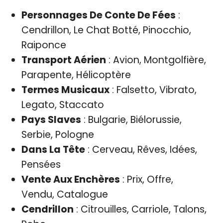
Personnages De Conte De Fées
:
Cendrillon, Le Chat Botté, Pinocchio,
Raiponce
Transport Aérien
: Avion, Montgolfière,
Parapente, Hélicoptère
Termes Musicaux
: Falsetto, Vibrato,
Legato, Staccato
Pays Slaves
: Bulgarie, Biélorussie,
Serbie, Pologne
Dans La Tête
: Cerveau, Rêves, Idées,
Pensées
Vente Aux Enchères
: Prix, Offre,
Vendu, Catalogue
Cendrillon
: Citrouilles, Carriole, Talons,