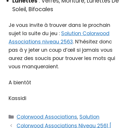
Lunettes
: Verres, Monture, Lunettes De
Soleil, Bifocales
Je vous invite à trouver dans le prochain
sujet la suite du jeu :
Solution Colorwood
Associations niveau 2563
. N’hésitez donc
pas à y jeter un coup d’œil si jamais vous
aurez des soucis pour trouver les mots qui
vous manqueraient.
A bientôt
Kassidi
Catégories
Colorwood Associations
,
Solution
Colorwood Associations Niveau 2561 [