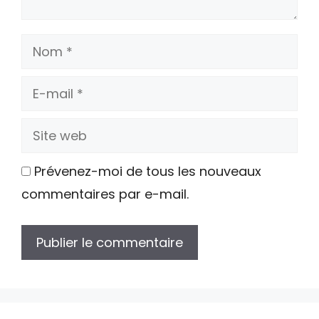
Nom
E-
mail
Site
web
Prévenez-moi de tous les nouveaux
commentaires par e-mail.