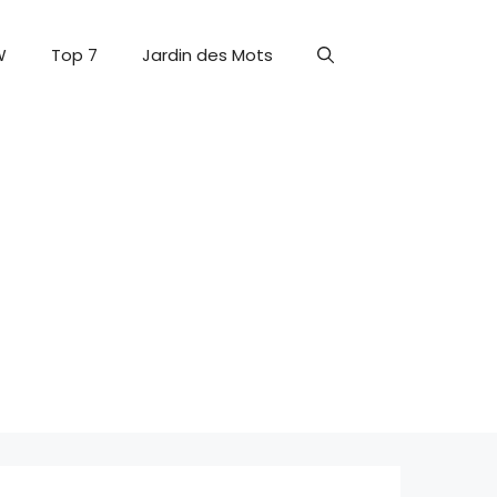
W
Top 7
Jardin des Mots