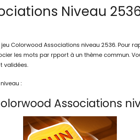
ciations Niveau 2536 
u jeu Colorwood Associations niveau 2536. Pour ra
cier les mots par rpport à un thème commun. Vou
 validées.
 niveau :
Colorwood Associations ni