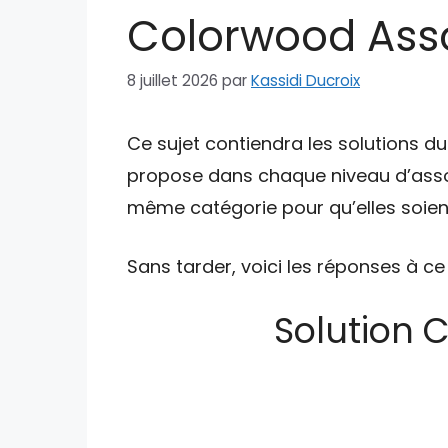
Colorwood Asso
8 juillet 2026
par
Kassidi Ducroix
Ce sujet contiendra les solutions d
propose dans chaque niveau d’asso
même catégorie pour qu’elles soient
Sans tarder, voici les réponses à ce
Solution 