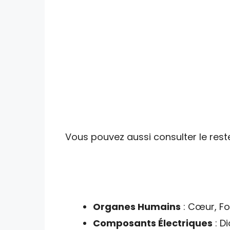
Vous pouvez aussi consulter le reste
Organes Humains
: Cœur, F
Composants Électriques
: D