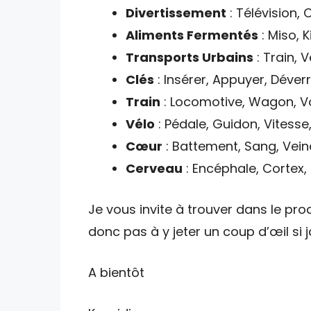
Divertissement
: Télévision,
Aliments Fermentés
: Miso, 
Transports Urbains
: Train, V
Clés
: Insérer, Appuyer, Déverr
Train
: Locomotive, Wagon, V
Vélo
: Pédale, Guidon, Vitesse
Cœur
: Battement, Sang, Vein
Cerveau
: Encéphale, Cortex,
Je vous invite à trouver dans le proc
donc pas à y jeter un coup d’œil si
A bientôt