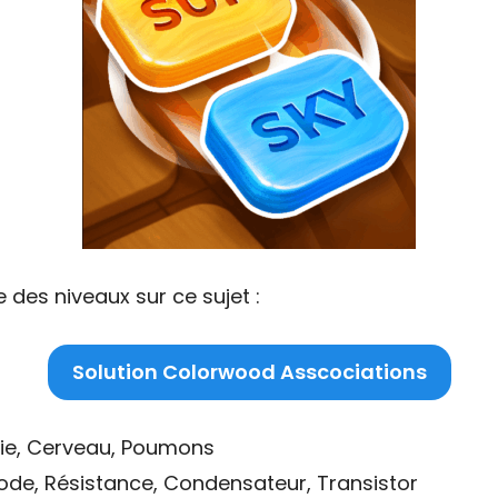
 des niveaux sur ce sujet :
Solution Colorwood Asscociations
oie, Cerveau, Poumons
iode, Résistance, Condensateur, Transistor