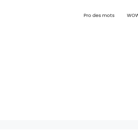
Pro des mots
WO