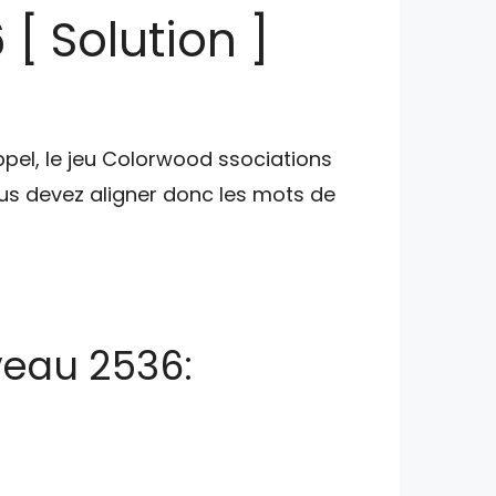
[ Solution ]
ppel, le jeu Colorwood ssociations
s devez aligner donc les mots de
veau 2536: