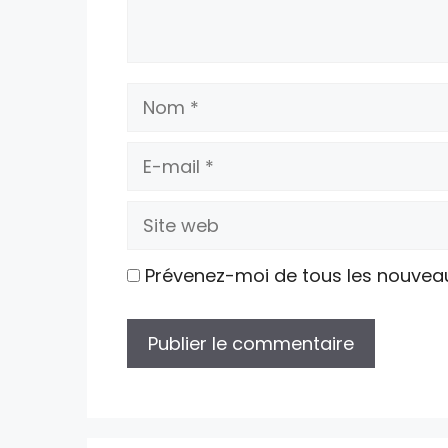
Nom
E-
mail
Site
web
Prévenez-moi de tous les nouvea