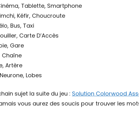
 Cinéma, Tablette, Smartphone
Kimchi, Kéfir, Choucroute
élo, Bus, Taxi
ouiller, Carte D’Accès
oie, Gare
, Chaîne
e, Artère
 Neurone, Lobes
hain sujet la suite du jeu :
Solution Colorwood Ass
 jamais vous aurez des soucis pour trouver les mo