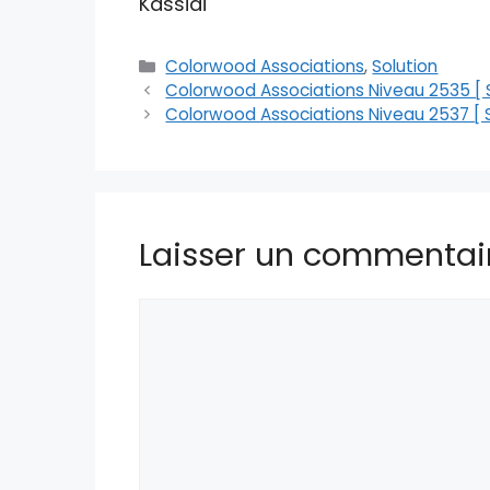
Kassidi
Catégories
Colorwood Associations
,
Solution
Colorwood Associations Niveau 2535 [ S
Colorwood Associations Niveau 2537 [ S
Laisser un commentai
Commentaire