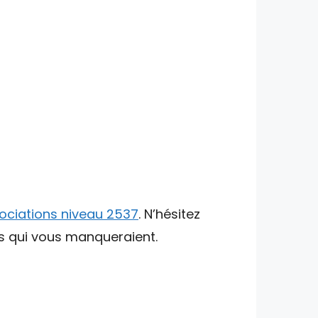
ociations niveau 2537
. N’hésitez
ts qui vous manqueraient.