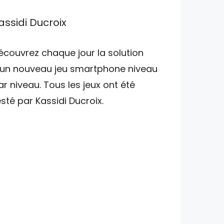
assidi Ducroix
écouvrez chaque jour la solution
'un nouveau jeu smartphone niveau
ar niveau. Tous les jeux ont été
esté par Kassidi Ducroix.