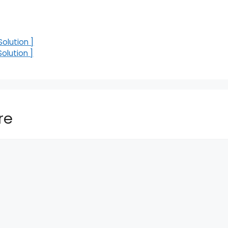
olution ]
olution ]
re