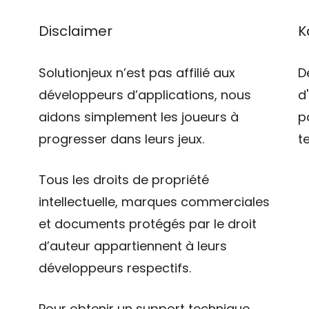
Disclaimer
K
Solutionjeux n’est pas affilié aux
D
développeurs d’applications, nous
d
aidons simplement les joueurs à
p
progresser dans leurs jeux.
t
Tous les droits de propriété
intellectuelle, marques commerciales
et documents protégés par le droit
d’auteur appartiennent à leurs
développeurs respectifs.
Pour obtenir un support technique