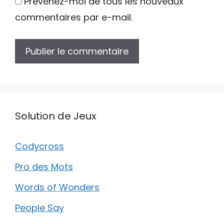
Prévenez-moi de tous les nouveaux
commentaires par e-mail.
Solution de Jeux
Codycross
Pro des Mots
Words of Wonders
People Say