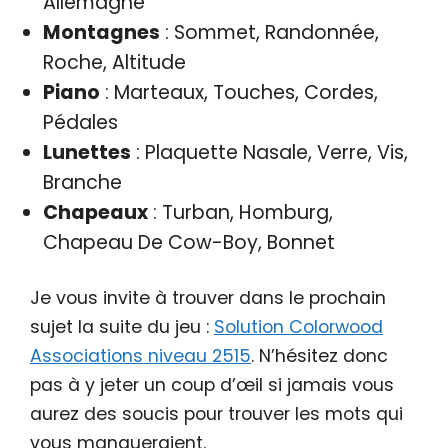
Allemagne
Montagnes
: Sommet, Randonnée,
Roche, Altitude
Piano
: Marteaux, Touches, Cordes,
Pédales
Lunettes
: Plaquette Nasale, Verre, Vis,
Branche
Chapeaux
: Turban, Homburg,
Chapeau De Cow-Boy, Bonnet
Je vous invite à trouver dans le prochain
sujet la suite du jeu :
Solution Colorwood
Associations niveau 2515
. N’hésitez donc
pas à y jeter un coup d’œil si jamais vous
aurez des soucis pour trouver les mots qui
vous manqueraient.