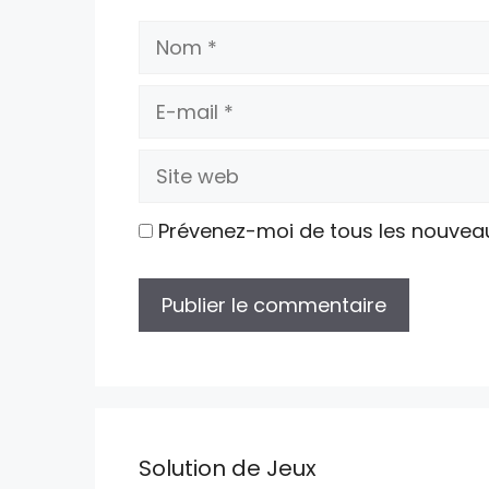
Nom
E-
mail
Site
web
Prévenez-moi de tous les nouvea
Solution de Jeux