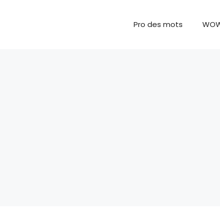
Pro des mots
WO