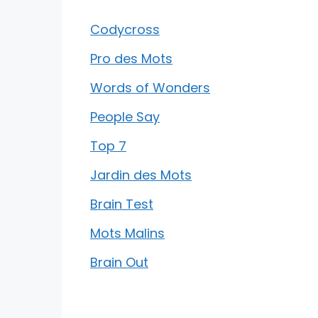
Codycross
Pro des Mots
Words of Wonders
People Say
Top 7
Jardin des Mots
Brain Test
Mots Malins
Brain Out