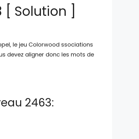
[ Solution ]
ppel, le jeu Colorwood ssociations
s devez aligner donc les mots de
veau 2463: