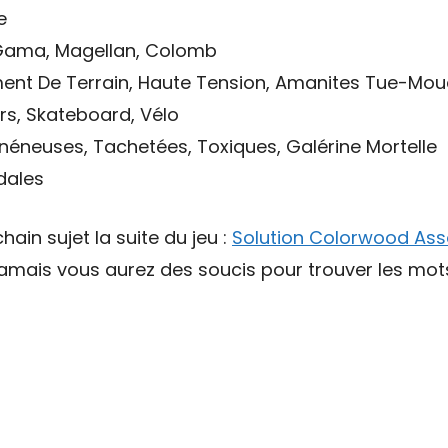
e
 Gama, Magellan, Colomb
ement De Terrain, Haute Tension, Amanites Tue-Mo
rs, Skateboard, Vélo
néneuses, Tachetées, Toxiques, Galérine Mortelle
édales
hain sujet la suite du jeu :
Solution Colorwood Ass
 jamais vous aurez des soucis pour trouver les mo