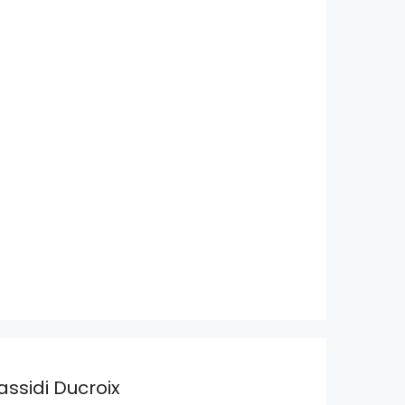
assidi Ducroix