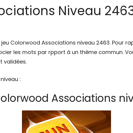
ciations Niveau 2463 
u jeu Colorwood Associations niveau 2463. Pour ra
cier les mots par rpport à un thème commun. Vou
 validées.
 niveau :
Colorwood Associations ni