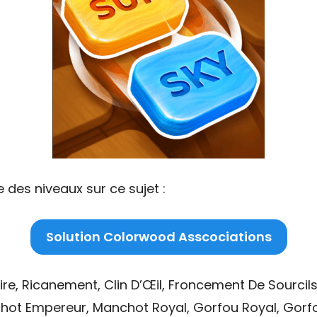
 des niveaux sur ce sujet :
Solution Colorwood Asscociations
ire, Ricanement, Clin D’Œil, Froncement De Sourcil
hot Empereur, Manchot Royal, Gorfou Royal, Gorf