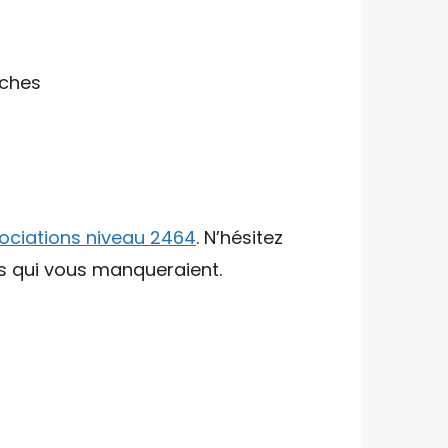
uches
ociations niveau 2464
. N’hésitez
ts qui vous manqueraient.