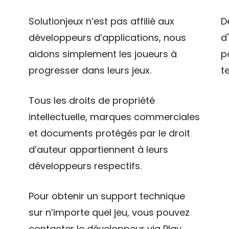
Solutionjeux n’est pas affilié aux
D
développeurs d’applications, nous
d
aidons simplement les joueurs à
p
progresser dans leurs jeux.
t
Tous les droits de propriété
intellectuelle, marques commerciales
et documents protégés par le droit
d’auteur appartiennent à leurs
développeurs respectifs.
Pour obtenir un support technique
sur n’importe quel jeu, vous pouvez
contacter le développeur via Play