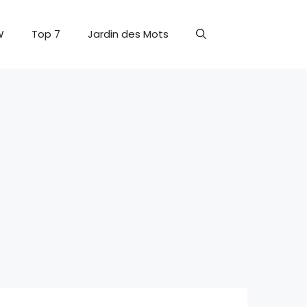
W
Top 7
Jardin des Mots