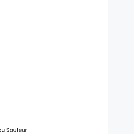
s
ou Sauteur