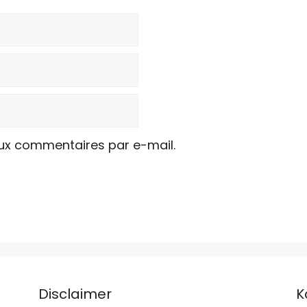
ux commentaires par e-mail.
Disclaimer
K