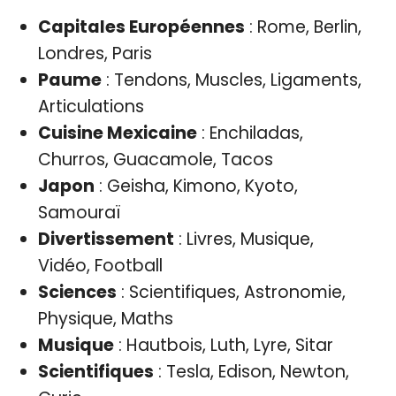
Capitales Européennes
: Rome, Berlin,
Londres, Paris
Paume
: Tendons, Muscles, Ligaments,
Articulations
Cuisine Mexicaine
: Enchiladas,
Churros, Guacamole, Tacos
Japon
: Geisha, Kimono, Kyoto,
Samouraï
Divertissement
: Livres, Musique,
Vidéo, Football
Sciences
: Scientifiques, Astronomie,
Physique, Maths
Musique
: Hautbois, Luth, Lyre, Sitar
Scientifiques
: Tesla, Edison, Newton,