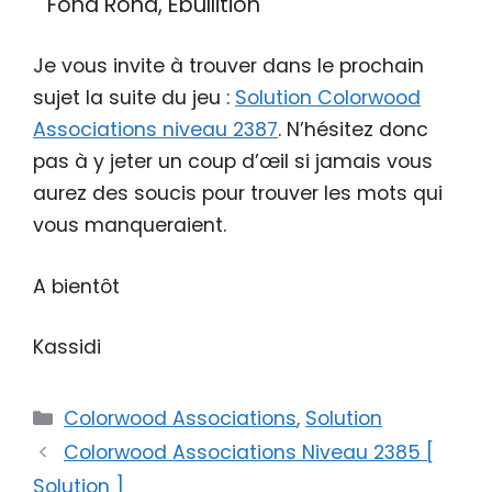
Fond Rond, Ébullition
Je vous invite à trouver dans le prochain
sujet la suite du jeu :
Solution Colorwood
Associations niveau 2387
. N’hésitez donc
pas à y jeter un coup d’œil si jamais vous
aurez des soucis pour trouver les mots qui
vous manqueraient.
A bientôt
Kassidi
Catégories
Colorwood Associations
,
Solution
Colorwood Associations Niveau 2385 [
Solution ]