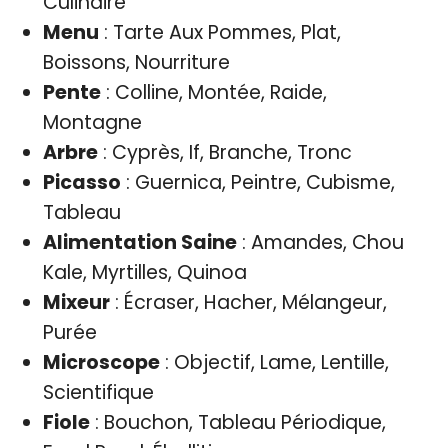
Culinaire
Menu
: Tarte Aux Pommes, Plat,
Boissons, Nourriture
Pente
: Colline, Montée, Raide,
Montagne
Arbre
: Cyprès, If, Branche, Tronc
Picasso
: Guernica, Peintre, Cubisme,
Tableau
Alimentation Saine
: Amandes, Chou
Kale, Myrtilles, Quinoa
Mixeur
: Écraser, Hacher, Mélangeur,
Purée
Microscope
: Objectif, Lame, Lentille,
Scientifique
Fiole
: Bouchon, Tableau Périodique,