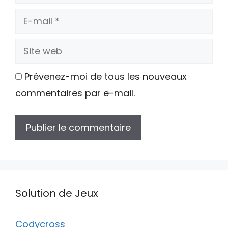
E-
mail
Site
web
Prévenez-moi de tous les nouveaux
commentaires par e-mail.
Solution de Jeux
Codycross