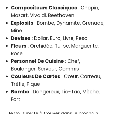
Compositeurs Classiques
: Chopin,
Mozart, Vivaldi, Beethoven
Explosifs
: Bombe, Dynamite, Grenade,
Mine
Devises
: Dollar, Euro, Livre, Peso
Fleurs
: Orchidée, Tulipe, Marguerite,
Rose
Personnel De Cuisine
: Chef,
Boulanger, Serveur, Commis
Couleurs De Cartes
: Cœur, Carreau,
Trèfle, Pique
Bombe
: Dangereux, Tic-Tac, Mèche,
Fort
Je vous invite à trouver dans le prochain