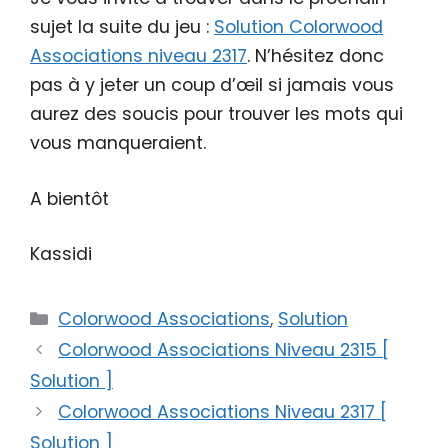
sujet la suite du jeu :
Solution Colorwood
Associations niveau 2317
. N’hésitez donc
pas à y jeter un coup d’œil si jamais vous
aurez des soucis pour trouver les mots qui
vous manqueraient.
A bientôt
Kassidi
Catégories
Colorwood Associations
,
Solution
Colorwood Associations Niveau 2315 [
Solution ]
Colorwood Associations Niveau 2317 [
Solution ]