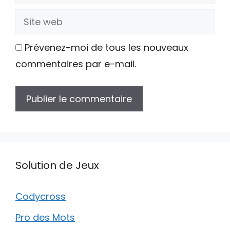
mail
Site
web
Prévenez-moi de tous les nouveaux
commentaires par e-mail.
Solution de Jeux
Codycross
Pro des Mots