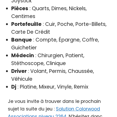
Joystick
Pièces
: Quarts, Dimes, Nickels,
Centimes
Portefeuille
: Cuir, Poche, Porte-Billets,
Carte De Crédit
Banque
: Compte, Épargne, Coffre,
Guichetier
Médecin
: Chirurgien, Patient,
Stéthoscope, Clinique
Driver
: Volant, Permis, Chaussée,
Véhicule
Dj
: Platine, Mixeur, Vinyle, Remix
Je vous invite à trouver dans le prochain
sujet la suite du jeu :
Solution Colorwood
Associations niveau 2264
. N’hésitez donc