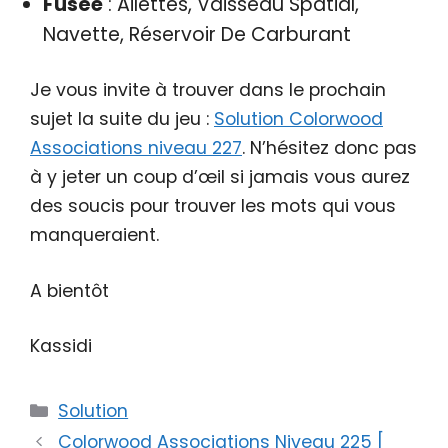
Fusée
: Ailettes, Vaisseau Spatial,
Navette, Réservoir De Carburant
Je vous invite à trouver dans le prochain
sujet la suite du jeu :
Solution Colorwood
Associations niveau 227
. N’hésitez donc pas
à y jeter un coup d’œil si jamais vous aurez
des soucis pour trouver les mots qui vous
manqueraient.
A bientôt
Kassidi
Catégories
Solution
Colorwood Associations Niveau 225 [