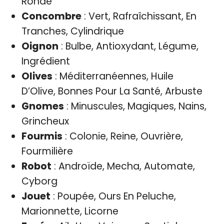
Ronde
Concombre
: Vert, Rafraîchissant, En
Tranches, Cylindrique
Oignon
: Bulbe, Antioxydant, Légume,
Ingrédient
Olives
: Méditerranéennes, Huile
D’Olive, Bonnes Pour La Santé, Arbuste
Gnomes
: Minuscules, Magiques, Nains,
Grincheux
Fourmis
: Colonie, Reine, Ouvrière,
Fourmilière
Robot
: Androïde, Mecha, Automate,
Cyborg
Jouet
: Poupée, Ours En Peluche,
Marionnette, Licorne