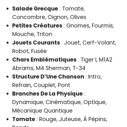
Salade Grecque
: Tomate,
Concombre, Oignon, Olives
Petites Créatures
: Gnomes, Fourmis,
Mouche, Triton
Jouets Courants
: Jouet, Cerf-Volant,
Robot, Fusée
Chars Emblématiques
: Tiger I, M1A2
Abrams, M4 Sherman, T-34
Structure D’Une Chanson
: Intro,
Refrain, Couplet, Pont
Branches De La Physique
:
Dynamique, Cinématique, Optique,
Mécanique Quantique
Tomate
: Rouge, Juteuse, À Pépins,