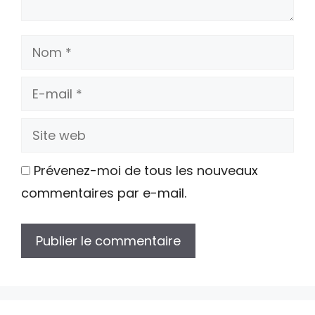
Nom
E-
mail
Site
web
Prévenez-moi de tous les nouveaux
commentaires par e-mail.