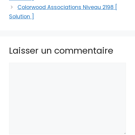
Colorwood Associations Niveau 2198 [
Solution ]
Laisser un commentaire
Commentaire