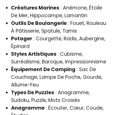
Créatures Marines
: Anémone, Étoile
De Mer, Hippocampe, Lamantin
Outils De Boulangerie
: Fouet, Rouleau
À Pâtisserie, Spatule, Tamis
Potager
: Courgette, Radis, Aubergine,
Épinard
Styles Artistiques
: Cubisme,
Surréalisme, Baroque, Impressionnisme
Équipement De Camping
: Sac De
Couchage, Lampe De Poche, Gourde,
Allume-Feu
Types De Puzzles
: Anagramme,
Sudoku, Puzzle, Mots Croisés
Anagramme
: Écouter, Cœur, Coude,