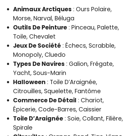
Animaux Arctiques
: Ours Polaire,
Morse, Narval, Béluga
Outils De Peinture
: Pinceau, Palette,
Toile, Chevalet
Jeux De Société
: Échecs, Scrabble,
Monopoly, Cluedo
Types De Navires
: Galion, Frégate,
Yacht, Sous-Marin
Halloween
: Toile D’Araignée,
Citrouilles, Squelette, Fantôme
Commerce De Détail
: Chariot,
Épicerie, Code-Barres, Caissier
Toile D’Araignée
: Soie, Collant, Filière,
Spirale