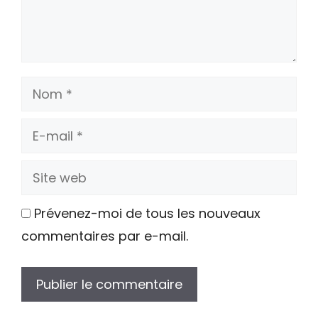
Nom
E-
mail
Site
web
Prévenez-moi de tous les nouveaux
commentaires par e-mail.