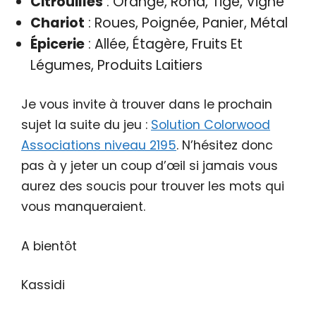
Citrouilles
: Orange, Rond, Tige, Vigne
Chariot
: Roues, Poignée, Panier, Métal
Épicerie
: Allée, Étagère, Fruits Et
Légumes, Produits Laitiers
Je vous invite à trouver dans le prochain
sujet la suite du jeu :
Solution Colorwood
Associations niveau 2195
. N’hésitez donc
pas à y jeter un coup d’œil si jamais vous
aurez des soucis pour trouver les mots qui
vous manqueraient.
A bientôt
Kassidi