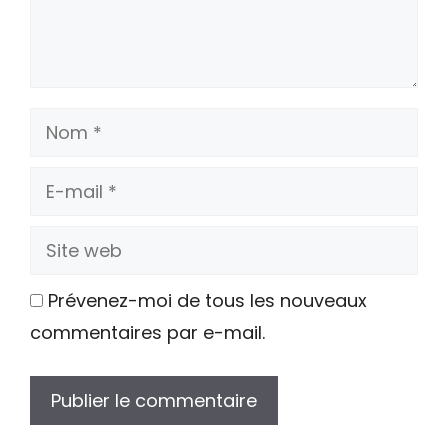
Nom
E-
mail
Site
web
Prévenez-moi de tous les nouveaux
commentaires par e-mail.