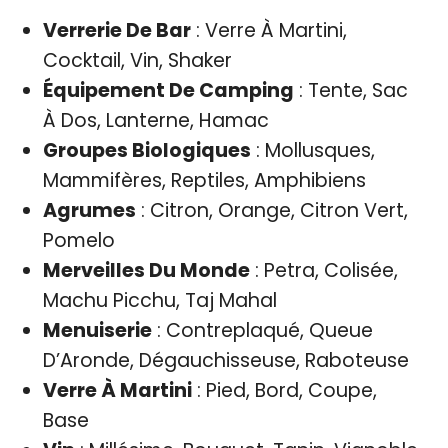
Verrerie De Bar
: Verre À Martini,
Cocktail, Vin, Shaker
Équipement De Camping
: Tente, Sac
À Dos, Lanterne, Hamac
Groupes Biologiques
: Mollusques,
Mammifères, Reptiles, Amphibiens
Agrumes
: Citron, Orange, Citron Vert,
Pomelo
Merveilles Du Monde
: Petra, Colisée,
Machu Picchu, Taj Mahal
Menuiserie
: Contreplaqué, Queue
D’Aronde, Dégauchisseuse, Raboteuse
Verre À Martini
: Pied, Bord, Coupe,
Base