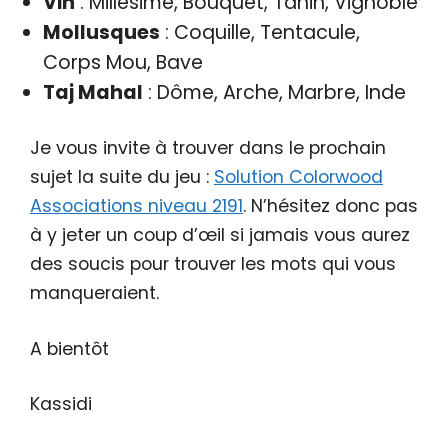
Vin
: Millésime, Bouquet, Tanin, Vignoble
Mollusques
: Coquille, Tentacule,
Corps Mou, Bave
Taj Mahal
: Dôme, Arche, Marbre, Inde
Je vous invite à trouver dans le prochain
sujet la suite du jeu :
Solution Colorwood
Associations niveau 2191
. N’hésitez donc pas
à y jeter un coup d’œil si jamais vous aurez
des soucis pour trouver les mots qui vous
manqueraient.
A bientôt
Kassidi