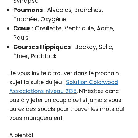
Synapse
Poumons
: Alvéoles, Bronches,
Trachée, Oxygène
Cœur
: Oreillette, Ventricule, Aorte,
Pouls
Courses Hippiques
: Jockey, Selle,
Étrier, Paddock
Je vous invite à trouver dans le prochain
sujet la suite du jeu :
Solution Colorwood
Associations niveau 2135
. N’hésitez donc
pas à y jeter un coup d’œil si jamais vous
aurez des soucis pour trouver les mots qui
vous manqueraient.
A bientôt