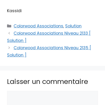
Kassidi
Catégories
Colorwood Associations
,
Solution
Colorwood Associations Niveau 2133 [
Solution ]
Colorwood Associations Niveau 2135 [
Solution ]
Laisser un commentaire
Commentaire