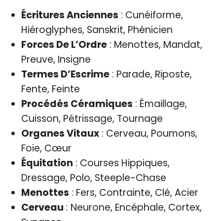
Écritures Anciennes
: Cunéiforme,
Hiéroglyphes, Sanskrit, Phénicien
Forces De L’Ordre
: Menottes, Mandat,
Preuve, Insigne
Termes D’Escrime
: Parade, Riposte,
Fente, Feinte
Procédés Céramiques
: Émaillage,
Cuisson, Pétrissage, Tournage
Organes Vitaux
: Cerveau, Poumons,
Foie, Cœur
Équitation
: Courses Hippiques,
Dressage, Polo, Steeple-Chase
Menottes
: Fers, Contrainte, Clé, Acier
Cerveau
: Neurone, Encéphale, Cortex,