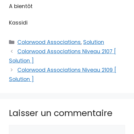
A bientôt
Kassidi
Catégories
Colorwood Associations
,
Solution
Colorwood Associations Niveau 2107 [
Solution ]
Colorwood Associations Niveau 2109 [
Solution ]
Laisser un commentaire
Commentaire