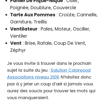
Panier De Pique-Nique
: Osier,
Poignée, Doublure, Couvercle
Tarte Aux Pommes
: Croûte, Cannelle,
Garniture, Treillis
Ventilateur
: Pales, Moteur, Osciller,
Ventiler
Vent
: Brise, Rafale, Coup De Vent,
Zéphyr
Je vous invite à trouver dans le prochain
sujet la suite du jeu :
Solution Colorwood
Associations niveau 2109
. N’hésitez donc
pas à y jeter un coup d’œil si jamais vous
aurez des soucis pour trouver les mots qui
vous manqueraient.