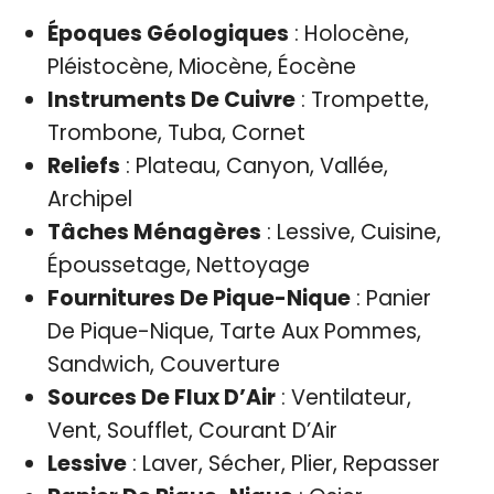
Époques Géologiques
: Holocène,
Pléistocène, Miocène, Éocène
Instruments De Cuivre
: Trompette,
Trombone, Tuba, Cornet
Reliefs
: Plateau, Canyon, Vallée,
Archipel
Tâches Ménagères
: Lessive, Cuisine,
Époussetage, Nettoyage
Fournitures De Pique-Nique
: Panier
De Pique-Nique, Tarte Aux Pommes,
Sandwich, Couverture
Sources De Flux D’Air
: Ventilateur,
Vent, Soufflet, Courant D’Air
Lessive
: Laver, Sécher, Plier, Repasser