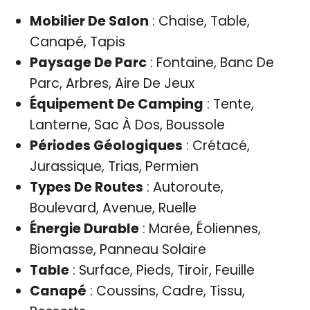
Mobilier De Salon
: Chaise, Table,
Canapé, Tapis
Paysage De Parc
: Fontaine, Banc De
Parc, Arbres, Aire De Jeux
Équipement De Camping
: Tente,
Lanterne, Sac À Dos, Boussole
Périodes Géologiques
: Crétacé,
Jurassique, Trias, Permien
Types De Routes
: Autoroute,
Boulevard, Avenue, Ruelle
Énergie Durable
: Marée, Éoliennes,
Biomasse, Panneau Solaire
Table
: Surface, Pieds, Tiroir, Feuille
Canapé
: Coussins, Cadre, Tissu,