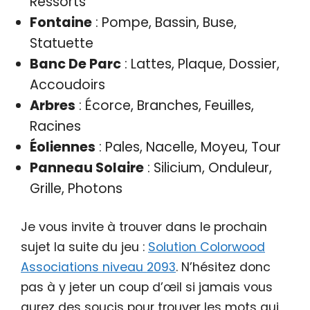
Ressorts
Fontaine
: Pompe, Bassin, Buse,
Statuette
Banc De Parc
: Lattes, Plaque, Dossier,
Accoudoirs
Arbres
: Écorce, Branches, Feuilles,
Racines
Éoliennes
: Pales, Nacelle, Moyeu, Tour
Panneau Solaire
: Silicium, Onduleur,
Grille, Photons
Je vous invite à trouver dans le prochain
sujet la suite du jeu :
Solution Colorwood
Associations niveau 2093
. N’hésitez donc
pas à y jeter un coup d’œil si jamais vous
aurez des soucis pour trouver les mots qui