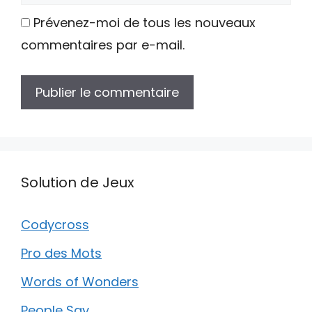
web
Prévenez-moi de tous les nouveaux
commentaires par e-mail.
Solution de Jeux
Codycross
Pro des Mots
Words of Wonders
People Say