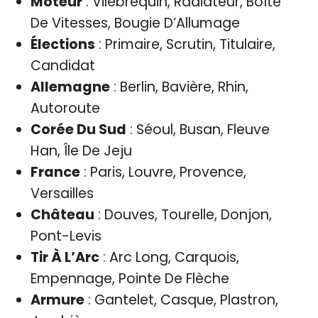
Moteur
: Vilebrequin, Radiateur, Boîte
De Vitesses, Bougie D’Allumage
Élections
: Primaire, Scrutin, Titulaire,
Candidat
Allemagne
: Berlin, Bavière, Rhin,
Autoroute
Corée Du Sud
: Séoul, Busan, Fleuve
Han, Île De Jeju
France
: Paris, Louvre, Provence,
Versailles
Château
: Douves, Tourelle, Donjon,
Pont-Levis
Tir À L’Arc
: Arc Long, Carquois,
Empennage, Pointe De Flèche
Armure
: Gantelet, Casque, Plastron,