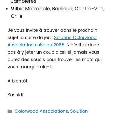
Jambières
Ville
: Métropole, Banlieue, Centre-Ville,
Grille
Je vous invite à trouver dans le prochain
sujet la suite du jeu :
Solution Colorwood
Associations niveau 2085
. N’hésitez donc
pas à y jeter un coup d’œil si jamais vous
aurez des soucis pour trouver les mots qui
vous manqueraient.
A bientôt
Kassidi
Catégories
Colorwood Associations
,
Solution