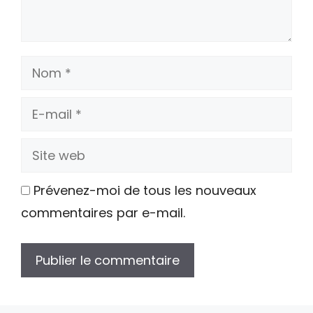
Nom
E-
mail
Site
web
Prévenez-moi de tous les nouveaux
commentaires par e-mail.