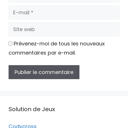
E-
mail
Site
web
Prévenez-moi de tous les nouveaux
commentaires par e-mail.
Solution de Jeux
Codycross