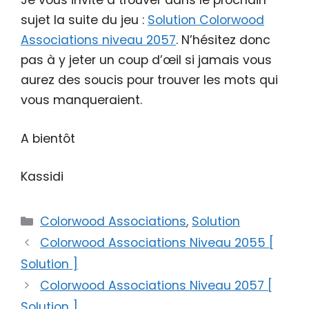
Je vous invite à trouver dans le prochain
sujet la suite du jeu :
Solution Colorwood
Associations niveau 2057
. N’hésitez donc
pas à y jeter un coup d’œil si jamais vous
aurez des soucis pour trouver les mots qui
vous manqueraient.
A bientôt
Kassidi
Catégories
Colorwood Associations
,
Solution
Colorwood Associations Niveau 2055 [
Solution ]
Colorwood Associations Niveau 2057 [
Solution ]