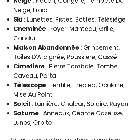
Neige
: Flocon, Congère, Tempête De
Neige, Froid
Ski
: Lunettes, Pistes, Bottes, Télésiège
Cheminée
: Foyer, Manteau, Grille,
Conduit
Maison Abandonnée
: Grincement,
Toiles D’Araignée, Poussière, Cassé
Cimetière
: Pierre Tombale, Tombe,
Caveau, Portail
Télescope
: Lentille, Trépied, Oculaire,
Mise Au Point
Soleil
: Lumière, Chaleur, Solaire, Rayon
Saturne
: Anneaux, Géante Gazeuse,
Lunes, Orbite