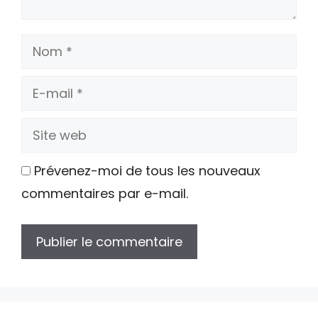
Nom
E-
mail
Site
web
Prévenez-moi de tous les nouveaux
commentaires par e-mail.