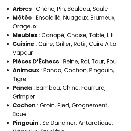
Arbres
: Chêne, Pin, Bouleau, Saule
Météo
: Ensoleillé, Nuageux, Brumeux,
Orageux
Meubles
: Canapé, Chaise, Table, Lit
Cuisine
: Cuire, Griller, Rôtir, Cuire À La
Vapeur
Pièces D’Échecs
: Reine, Roi, Tour, Fou
Animaux
: Panda, Cochon, Pingouin,
Tigre
Panda
: Bambou, Chine, Fourrure,
Grimper
Cochon
: Groin, Pied, Grognement,
Boue
Pingouin
: Se Dandiner, Antarctique,