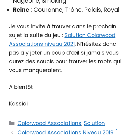
Nageoire, Smoking
Reine
: Couronne, Trône, Palais, Royal
Je vous invite à trouver dans le prochain
sujet la suite du jeu :
Solution Colorwood
Associations niveau 2021
. N’hésitez donc
pas à y jeter un coup d’œil si jamais vous
aurez des soucis pour trouver les mots qui
vous manqueraient.
A bientôt
Kassidi
Catégories
Colorwood Associations
,
Solution
Colorwood Associations Niveau 2019 [