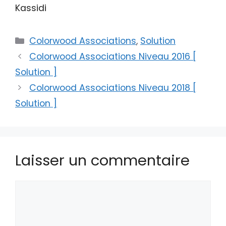
Kassidi
Catégories
Colorwood Associations
,
Solution
Colorwood Associations Niveau 2016 [
Solution ]
Colorwood Associations Niveau 2018 [
Solution ]
Laisser un commentaire
Commentaire