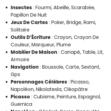
Insectes
: Fourmi, Abeille, Scarabée,
Papillon De Nuit
Jeux De Cartes
: Poker, Bridge, Rami,
Solitaire
Outils D’Écriture
: Crayon, Crayon De
Couleur, Marqueur, Plume
Mobilier De Maison
: Canapé, Table, Lit,
Armoire
Navigation
: Boussole, Carte, Sextant,
Gps
Personnages Célèbres
: Picasso,
Napoléon, Nikolatesla, Cléopâtre
Picasso
: Cubisme, Peinture, Espagnol,
Guernica