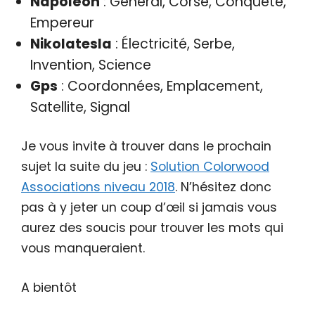
Napoléon
: Général, Corse, Conquête,
Empereur
Nikolatesla
: Électricité, Serbe,
Invention, Science
Gps
: Coordonnées, Emplacement,
Satellite, Signal
Je vous invite à trouver dans le prochain
sujet la suite du jeu :
Solution Colorwood
Associations niveau 2018
. N’hésitez donc
pas à y jeter un coup d’œil si jamais vous
aurez des soucis pour trouver les mots qui
vous manqueraient.
A bientôt