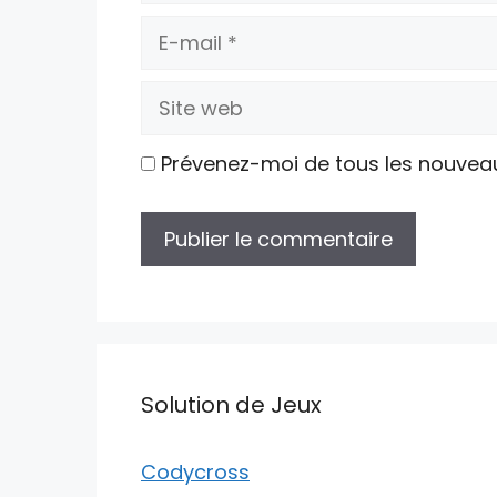
E-
mail
Site
web
Prévenez-moi de tous les nouvea
Solution de Jeux
Codycross