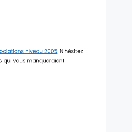
ociations niveau 2005
. N’hésitez
ts qui vous manqueraient.