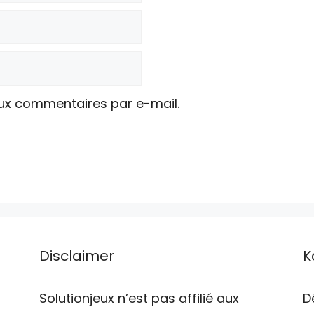
ux commentaires par e-mail.
Disclaimer
K
Solutionjeux n’est pas affilié aux
D