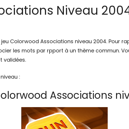
ciations Niveau 2004 
u jeu Colorwood Associations niveau 2004. Pour ra
cier les mots par rpport à un thème commun. Vou
 validées.
 niveau :
Colorwood Associations ni