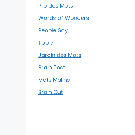
Pro des Mots
Words of Wonders
People Say
Top 7
Jardin des Mots
Brain Test
Mots Malins
Brain Out