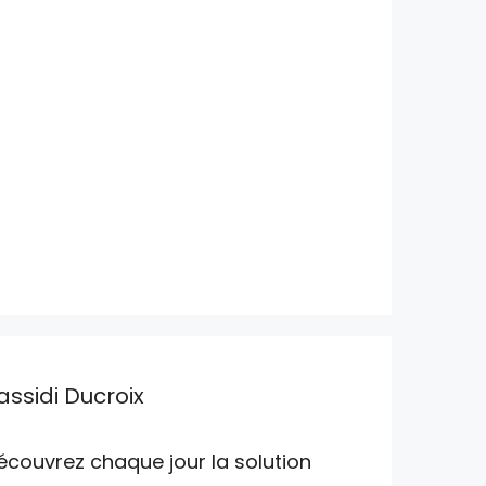
assidi Ducroix
écouvrez chaque jour la solution