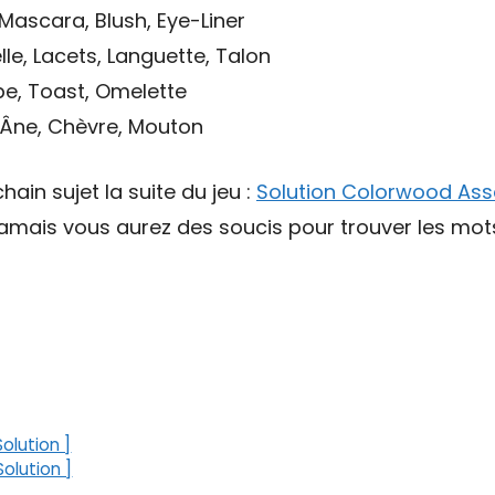
Mascara, Blush, Eye-Liner
le, Lacets, Languette, Talon
pe, Toast, Omelette
 Âne, Chèvre, Mouton
hain sujet la suite du jeu :
Solution Colorwood Ass
 jamais vous aurez des soucis pour trouver les mo
olution ]
olution ]