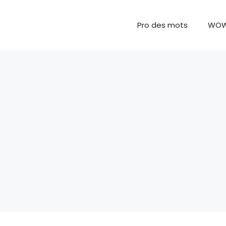
Pro des mots
WO