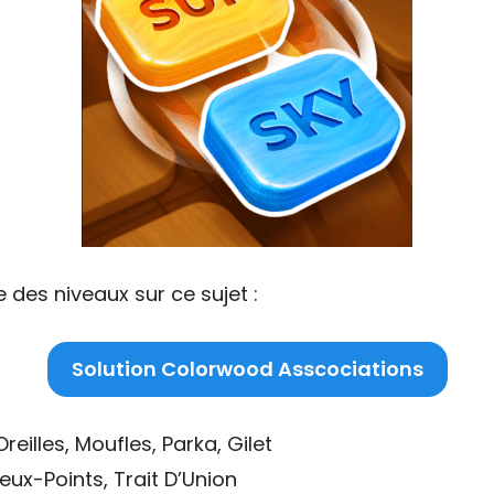
 des niveaux sur ce sujet :
Solution Colorwood Asscociations
eilles, Moufles, Parka, Gilet
Deux-Points, Trait D’Union