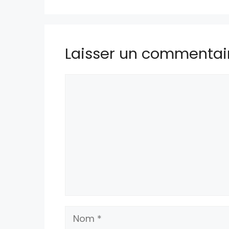
Laisser un commentai
Commentaire
Nom