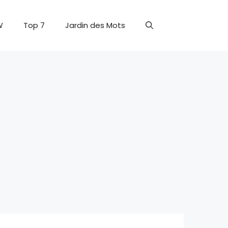
W
Top 7
Jardin des Mots