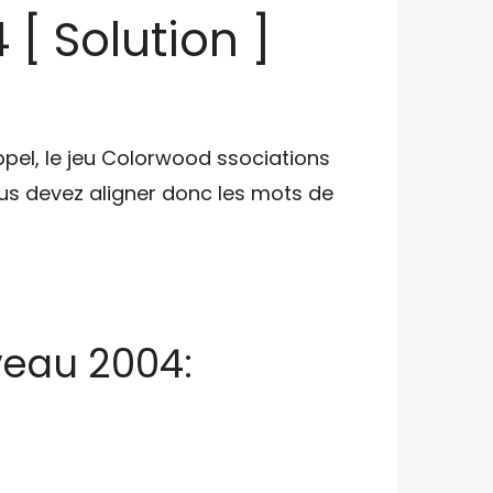
[ Solution ]
ppel, le jeu Colorwood ssociations
s devez aligner donc les mots de
veau 2004: