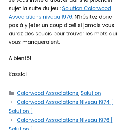
Je vous invite à trouver dans le prochain
sujet la suite du jeu :
Solution Colorwood
Associations niveau 1976
. N’hésitez donc
pas à y jeter un coup d’œil si jamais vous
aurez des soucis pour trouver les mots qui
vous manqueraient.
A bientôt
Kassidi
Catégories
Colorwood Associations
,
Solution
Colorwood Associations Niveau 1974 [
Solution ]
Colorwood Associations Niveau 1976 [
Solution ]