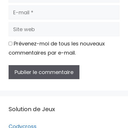
E-
mail
Site
web
Prévenez-moi de tous les nouveaux
commentaires par e-mail.
Solution de Jeux
Codycross