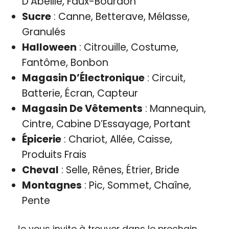
D’Abeille, Faux-Bourdon
Sucre
: Canne, Betterave, Mélasse,
Granulés
Halloween
: Citrouille, Costume,
Fantôme, Bonbon
Magasin D’Électronique
: Circuit,
Batterie, Écran, Capteur
Magasin De Vêtements
: Mannequin,
Cintre, Cabine D’Essayage, Portant
Épicerie
: Chariot, Allée, Caisse,
Produits Frais
Cheval
: Selle, Rênes, Étrier, Bride
Montagnes
: Pic, Sommet, Chaîne,
Pente