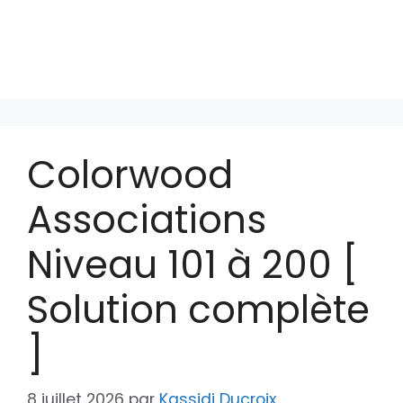
Colorwood
Associations
Niveau 101 à 200 [
Solution complète
]
8 juillet 2026
par
Kassidi Ducroix