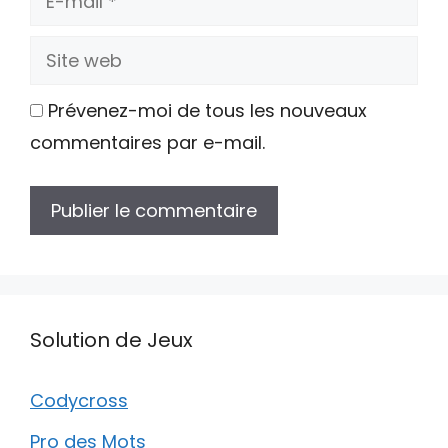
mail
Site
web
Prévenez-moi de tous les nouveaux
commentaires par e-mail.
Solution de Jeux
Codycross
Pro des Mots