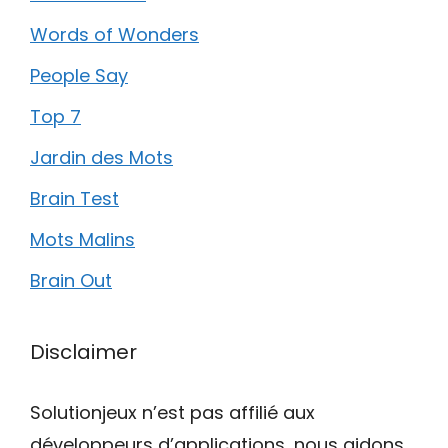
Words of Wonders
People Say
Top 7
Jardin des Mots
Brain Test
Mots Malins
Brain Out
Disclaimer
Solutionjeux n’est pas affilié aux
développeurs d’applications, nous aidons