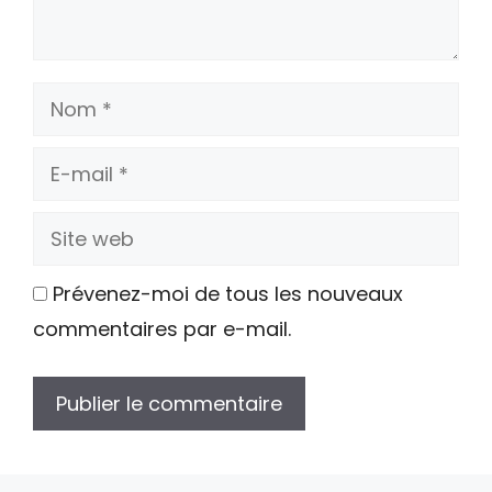
Nom
E-
mail
Site
web
Prévenez-moi de tous les nouveaux
commentaires par e-mail.