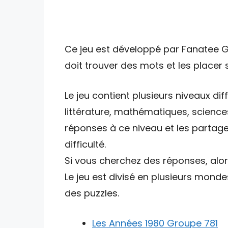
Ce jeu est développé par Fanatee Ga
doit trouver des mots et les placer s
Le jeu contient plusieurs niveaux di
littérature, mathématiques, sciences
réponses à ce niveau et les partage
difficulté.
Si vous cherchez des réponses, alor
Le jeu est divisé en plusieurs monde
des puzzles.
Les Années 1980 Groupe 781