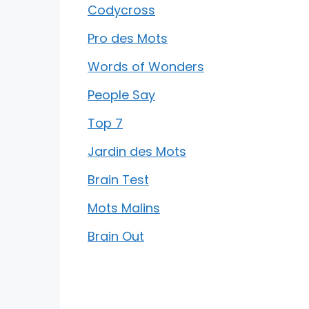
Codycross
Pro des Mots
Words of Wonders
People Say
Top 7
Jardin des Mots
Brain Test
Mots Malins
Brain Out