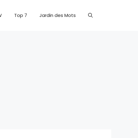
W
Top 7
Jardin des Mots