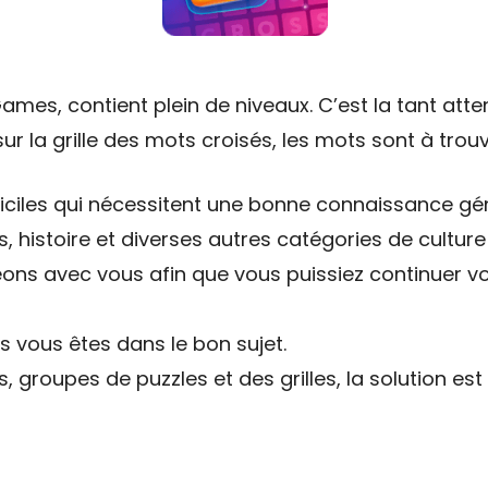
mes, contient plein de niveaux. C’est la tant atte
ur la grille des mots croisés, les mots sont à trouve
fficiles qui nécessitent une bonne connaissance gé
, histoire et diverses autres catégories de cultur
ons avec vous afin que vous puissiez continuer vo
s vous êtes dans le bon sujet.
s, groupes de puzzles et des grilles, la solution es