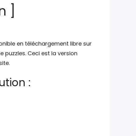
n ]
ponible en téléchargement libre sur
e puzzles. Ceci est la version
ite.
tion :