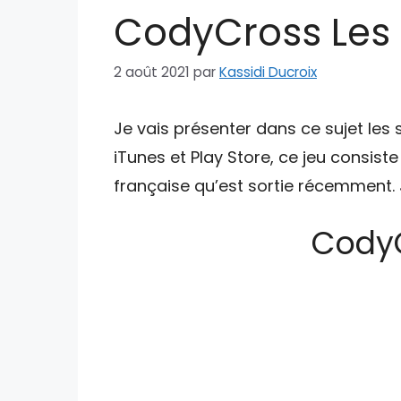
CodyCross Les 
2 août 2021
par
Kassidi Ducroix
Je vais présenter dans ce sujet les 
iTunes et Play Store, ce jeu consist
française qu’est sortie récemment. J
CodyC