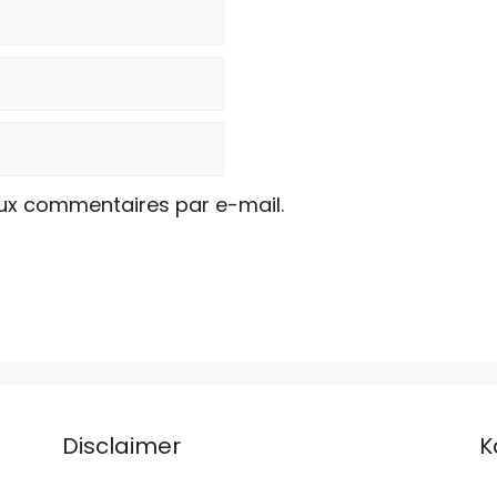
ux commentaires par e-mail.
Disclaimer
K