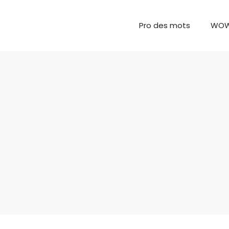
Pro des mots
WO