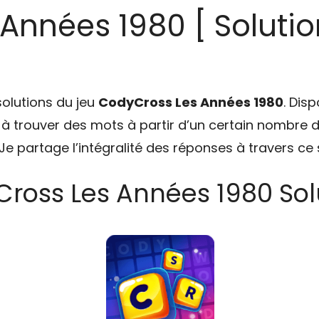
Années 1980 [ Solutio
solutions du jeu
CodyCross Les Années 1980
. Dis
e à trouver des mots à partir d’un certain nombre d
e partage l’intégralité des réponses à travers ce s
ross Les Années 1980 Solu