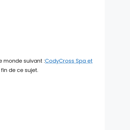
le monde suivant :
CodyCross Spa et
in de ce sujet.