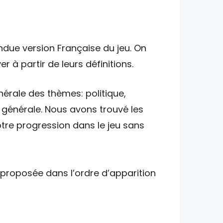
ndue version Française du jeu. On
r à partir de leurs définitions.
nérale des thèmes: politique,
e générale. Nous avons trouvé les
tre progression dans le jeu sans
t proposée dans l’ordre d’apparition