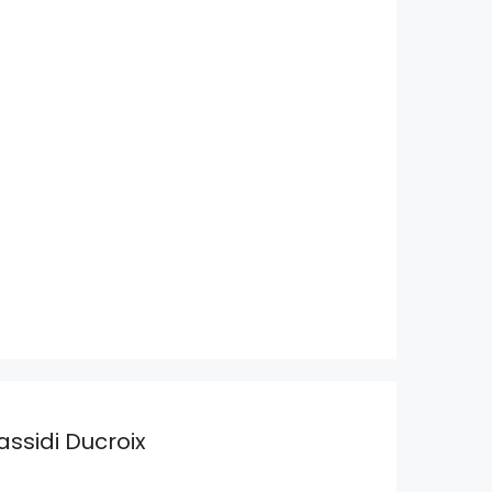
assidi Ducroix