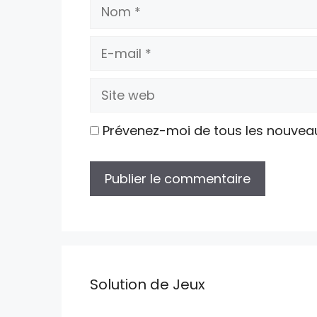
Nom
E-
mail
Site
web
Prévenez-moi de tous les nouvea
Solution de Jeux