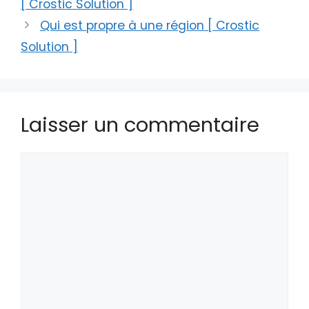
[ Crostic Solution ]
Qui est propre à une région [ Crostic
Solution ]
Laisser un commentaire
Commentaire