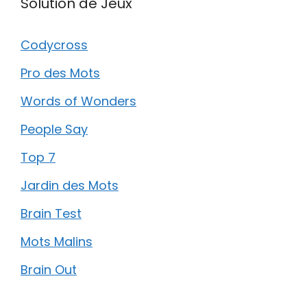
Solution de Jeux
Codycross
Pro des Mots
Words of Wonders
People Say
Top 7
Jardin des Mots
Brain Test
Mots Malins
Brain Out